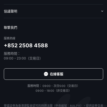
收費標準
交易工具
幫助中心
協議聲明
免責聲明
服務條款
隱私聲明
我的協議
聯繫我們
服務熱線
+852 2508 4588
服務時間：
09:00 - 23:00（交易日）
在線客服
服務時間：
09:00 - 次日5:00（交易日）
09:00 - 18:00（非交易日）
華盛証券為香港證監會認可的持牌法團（中央編號：AUL711），提供証券交易