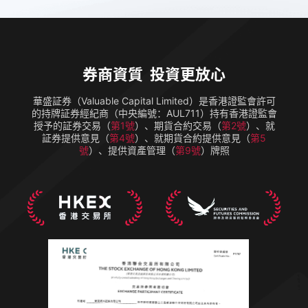
券商資質 投資更放心
華盛証券（Valuable Capital Limited）是香港證監會許可
的持牌証券經紀商（中央編號：AUL711）持有香港證監會
授予的証券交易（
第1號
）、期貨合約交易（
第2號
）、就
証券提供意見（
第4號
）、就期貨合約提供意見（
第5
號
）、提供資產管理（
第9號
）牌照