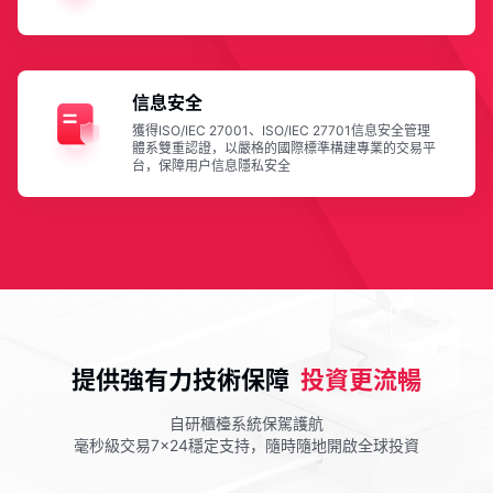
信息安全
獲得ISO/IEC 27001、ISO/IEC 27701信息安全管理
體系雙重認證，以嚴格的國際標準構建專業的交易平
台，保障用户信息隱私安全
提供強有力技術保障
投資更流暢
自研櫃檯系統保駕護航
毫秒級交易7×24穩定支持，隨時隨地開啟全球投資