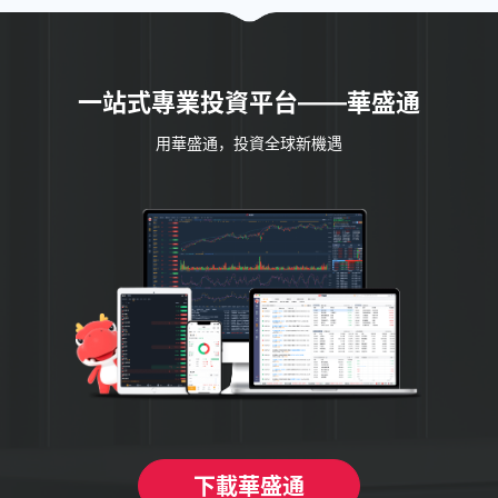
一站式專業投資平台——華盛通
用華盛通，投資全球新機遇
下載華盛通