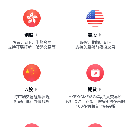
港股
美股
股票、ETF、牛熊窩輪
股票、期權、ETF
支持孖展打新、暗盤交易等
支持美股盤前盤後交易
A股
期貨
跨市場交易輕鬆實現
HKEX/CME/SGX等八大交易所
無需再進行外匯找換
包括原油、外匯、股指期貨在內的
100多個期貨合約品種