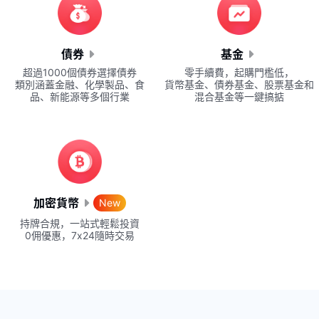
債券
基金
超過1000個債券選擇債券
零手續費，起購門檻低，
類別涵蓋金融、化學製品、食
貨幣基金、債券基金、股票基金和
品、新能源等多個行業
混合基金等一鍵搞掂
加密貨幣
New
持牌合規，一站式輕鬆投資
0佣優惠，7x24隨時交易