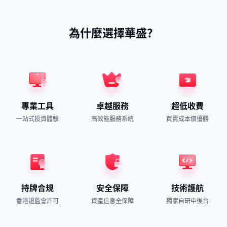
為什麼選擇華盛？
專業工具
卓越服務
超低收費
一站式投資體驗
高效能服務系統
買賣成本價優勝
持牌合規
安全保障
技術護航
香港證監會許可
資產信息全保障
獨家自研中後台