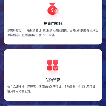
投資門檻低
無需PI認證，一般投資者也可以投資如美國國債、香港政府債券等部分低
風險債券，起購金額可低至1000美金。
品類豐富
債券品類多樣，涵蓋高中低風險的政府債券、金融債券、企業信用債券，
投資者可按需配置。