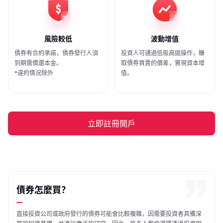
風險較低
波動增值
債券有合約承諾，債券發行人須
投資人可通過低吸高拋操作，賺
到期需償還本金。
取債券買賣的價差，實現資本增
*違約情況除外
值。
立即註冊開戶
債券怎麼買？
直接投資公司或政府發行的債券可能會比較複雜，因需要投資者具備深