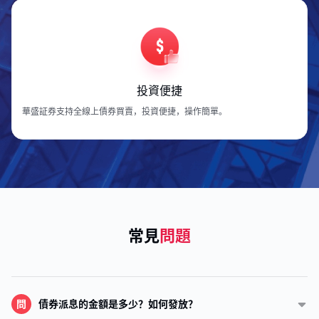
投資便捷
華盛証券支持全線上債券買賣，投資便捷，操作簡單。
常見
問題
問
債券派息的金額是多少？如何發放？