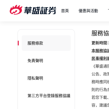
首頁
優惠與活動
服務協
更新時間：
服務條款
本服務協
民事權利
免責聲明
《華盛通
公告、政
隱私聲明
務時應同
則的行為
第三方平台登錄服務協議
若您下載
容，建議