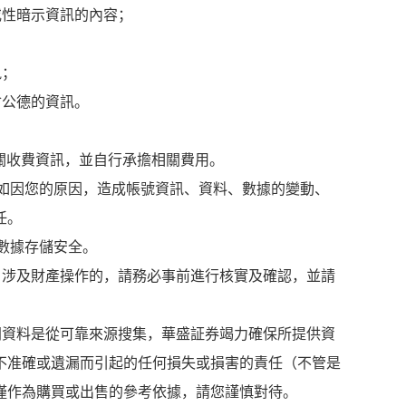
或性暗示資訊的內容；
訊；
會公德的資訊。
相關收費資訊，並自行承擔相關費用。
。如因您的原因，造成帳號資訊、資料、數據的變動、
任。
數據存儲安全。
。涉及財產操作的，請務必事前進行核實及確認，並請
開資料是從可靠來源搜集，華盛証券竭力確保所提供資
不准確或遺漏而引起的任何損失或損害的責任（不管是
僅作為購買或出售的參考依據，請您謹慎對待。