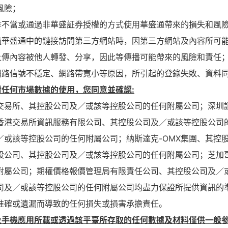
風險；
您操作不當或通過非華盛証券授權的方式使用華盛通帶來的損失和風
您通過華盛通中的鏈接訪問第三方網站時，因第三方網站及內容所可
您的上傳內容被他人轉發、分享，因此等傳播可能帶來的風險和責任
由於網路信號不穩定、網路帶寬小等原因，所引起的登錄失敗、資
對任何市場數據的使用，您同意並確認:
交易所、其控股公司及／或該等控股公司的任何附屬公司；深圳
香港交易所資訊服務有限公司、其控股公司及／或該等控股公司
／或該等控股公司的任何附屬公司；納斯達克-OMX集團、其控
股公司、其控股公司及／或該等控股公司的任何附屬公司；芝加
附屬公司；期權價格報價管理局有限責任公司、其控股公司及／
司及／或該等控股公司的任何附屬公司均盡力保證所提供資訊的
准確或遺漏而導致的任何損失或損害承擔責任。
及手機應用所載或透過該平臺所存取的任何數據及材料僅供一般