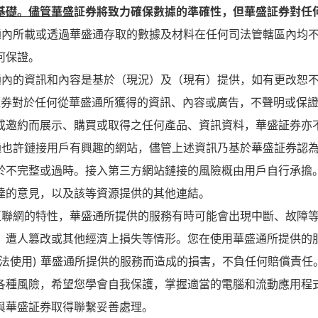
基礎。儘管華盛
証券將致力確保數據的準確性，但華盛証券對任
通內所載或透過華盛通存取的數據及材料在任何司法管轄區內均
何保證。
通內的資訊和內容是基於（現況）及（現有）提供，如有更改恕
証券對於任何從華盛通所獲得的資訊、內容或廣告，不聲明或保
或邀約而展示、購買或取得之任何產品、資訊資料，華盛証券亦
通也許鏈接用戶有興趣的網站，儘管上述資訊乃基於華盛証券認
於不完整或過時。接入第三方網站鏈接的風險概由用戶自行承擔
達的意見，以及該等資源提供的其他連結。
互聯網的特性，華盛通所提供的服務有時可能會出現中斷、故障
、遭人篡改或其他經濟上損失等情形。您在使用華盛通所提供的
無法使用) 華盛通所提供的服務而造成的損害，不負任何賠償責任
各種風險，希望您學會自我保護，掌握適當的電腦和流動應用程
與華盛証券取得聯繫妥善處理。