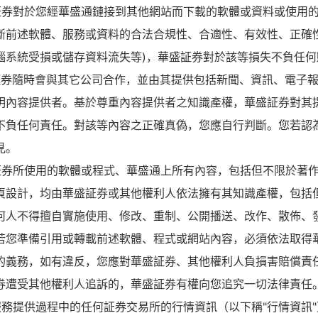
証券對於您經華盛通鏈接到其他網站而下載的軟體或資料或使用
斷前述軟體、服務或資料的合法合規性、合適性、有效性、正確性
腦系統受損或儲存資料流失等)，華盛証券對於該等損失不負任何
証券隨時會與其它公司合作，並由其提供包括新聞、資訊、電子
明內容提供者。基於尊重內容提供者之知識產權，華盛証券對其
不負任何責任。對該等內容之正確真偽，您應自行判斷。您若認
見。
証券所使用的軟體或程式、華盛通上所有內容，包括但不限於著
頁設計，均由華盛証券或其他權利人依法擁有其知識產權，包括
何人不得擅自實施使用、修改、重制、公開播送、改作、散佈、
若您準備引用或轉載前述軟體、程式或網站內容，必須依法取得
的義務，如有違反，您應對華盛証券、其他權利人負損害賠償責任
券遭受其他權利人追訴的，華盛証券有權向您追究一切法律責任
服務提供過程中的任何証券交易所的行情資訊（以下稱"行情資訊