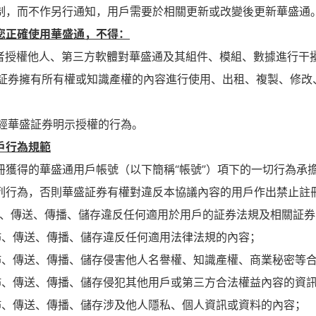
制，而不作另行通知，用戶需要於相關更新或改變後更新華盛通
您正確使用華盛通，不得：
行或者授權他人、第三方軟體對華盛通及其組件、模組、數據進行干
華盛証券擁有所有權或知識產權的內容進行使用、出租、複製、修
他未經華盛証券明示授權的行為。
戶行為規範
冊獲得的華盛通用戶帳號（以下簡稱“帳號”）項下的一切行為承
列行為，否則華盛証券有權對違反本協議內容的用戶作出禁止註
佈、傳送、傳播、儲存違反任何適用於用戶的証券法規及相關証
佈、傳送、傳播、儲存違反任何適用法律法規的內容；
佈、傳送、傳播、儲存侵害他人名譽權、知識產權、商業秘密等
佈、傳送、傳播、儲存侵犯其他用戶或第三方合法權益內容的資
佈、傳送、傳播、儲存涉及他人隱私、個人資訊或資料的內容；