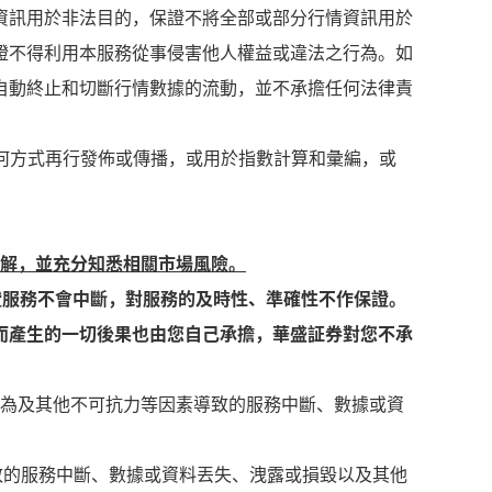
資訊用於非法目的，保證不將全部或部分行情資訊用於
證不得利用本服務從事侵害他人權益或違法之行為。如
自動終止和切斷行情數據的流動，並不承擔任何法律責
何方式再行發佈或傳播，或用於指數計算和彙編，或
瞭解，並充分知悉相關市場風險。
證服務不會中斷，對服務的及時性、準確性不作保證。
而產生的一切後果也由您自己承擔，華盛証券對您不承
府行為及其他不可抗力等因素導致的服務中斷、數據或資
導致的服務中斷、數據或資料丟失、洩露或損毀以及其他