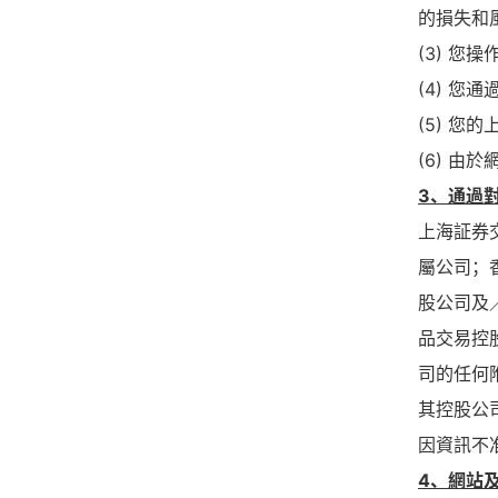
的損失和
(3) 
(4) 
(5) 
(6) 
3、通過
上海証券
屬公司；
股公司及
品交易控
司的任何
其控股公
因資訊不
4、網站