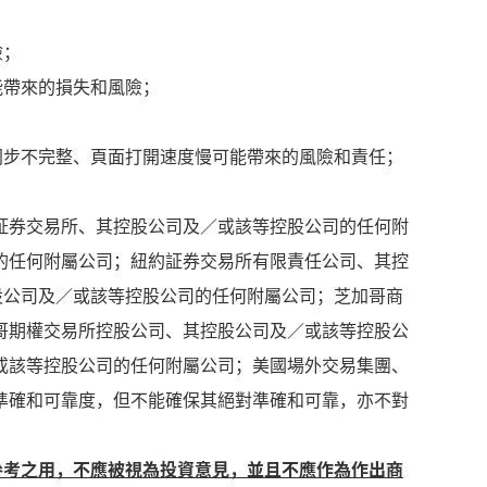
險；
能帶來的損失和風險；
；
料同步不完整、頁面打開速度慢可能帶來的風險和責任；
証券交易所、其控股公司及／或該等控股公司的任何附
的任何附屬公司；紐約証券交易所有限責任公司、其控
股公司及／或該等控股公司的任何附屬公司；芝加哥商
哥期權交易所控股公司、其控股公司及／或該等控股公
或該等控股公司的任何附屬公司；美國場外交易集團、
準確和可靠度，但不能確保其絕對準確和可靠，亦不對
參考之用，不應被視為投資意見，並且不應作為作出商