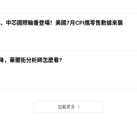
um、中芯國際輪番登場！美國7月CPI攜零售數據來襲
降，華爾街分析師怎麼看?
加載更多