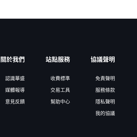
關於我們
站點服務
協議聲明
認識華盛
收費標準
免責聲明
媒體報導
交易工具
服務條款
意見反饋
幫助中心
隱私聲明
我的協議