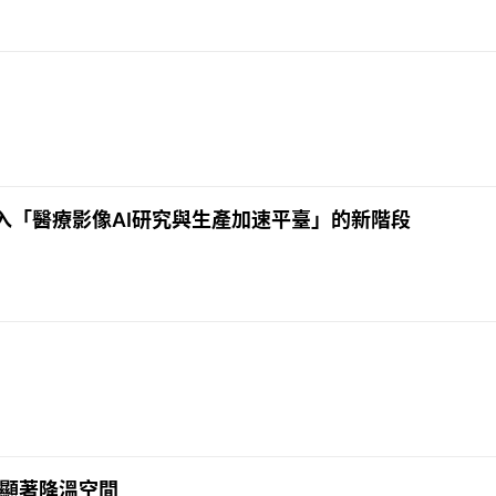
：邁入「醫療影像AI研究與生產加速平臺」的新階段
有顯著降溫空間