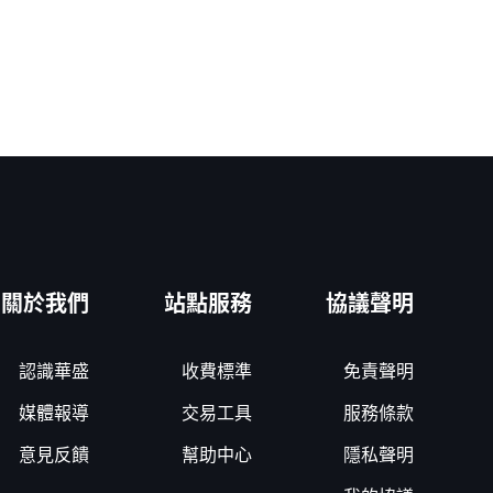
關於我們
站點服務
協議聲明
認識華盛
收費標準
免責聲明
媒體報導
交易工具
服務條款
意見反饋
幫助中心
隱私聲明