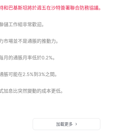
特和巴基斯坦將於週五在沙特簽署聯合防務協議。
聯儲工作組非常歡迎。
力市場並不是通脹的推動力。
月的通脹月率低於0.2%。
脹可能在2.5%到3%之間。
式加息比突然變動的成本更低。
加載更多