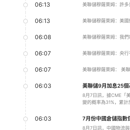
06:13
美聯儲穆薩萊姆：許多
06:13
美聯儲穆薩萊姆：美國
06:08
美聯儲穆薩萊姆：我們
06:07
美聯儲穆薩萊姆：央行
06:07
美聯儲穆薩萊姆： 美
06:03
美聯儲9月加息25個
8月7日訊，據CME「
變的概率為31%，累計加
06:03
7月份中國倉儲指數
8月7日訊，中國物流