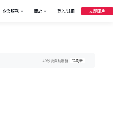
企業服務
關於
登入/註冊
立即開戶
48秒後自動刷新
刷新