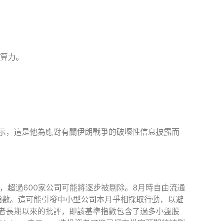
的算力。
示，這是他為應對有關伊朗戰爭的破壞性信息披露而
，超過600家公司可能將逐步被剔除。8月時自由流通
指數。這可能引發中小型公司本月爭相採取行動，以避
者長期以來的批評，即該基準指數包含了過多小盤股