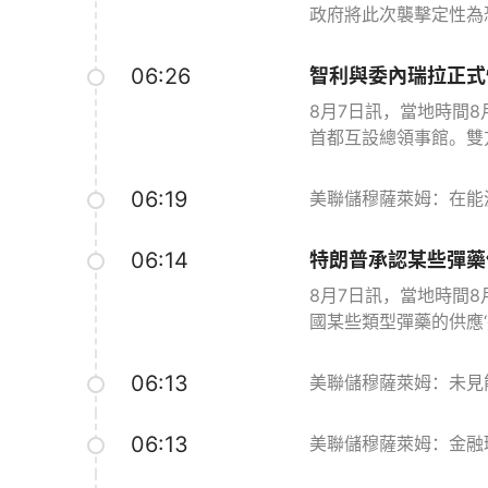
政府將此次襲擊定性為
06:26
智利與委內瑞拉正式
8月7日訊，當地時間
首都互設總領事館。雙
06:19
美聯儲穆薩萊姆：在能
06:14
特朗普承認某些彈藥
8月7日訊，當地時間
國某些類型彈藥的供應
06:13
美聯儲穆薩萊姆：未見
06:13
美聯儲穆薩萊姆：金融