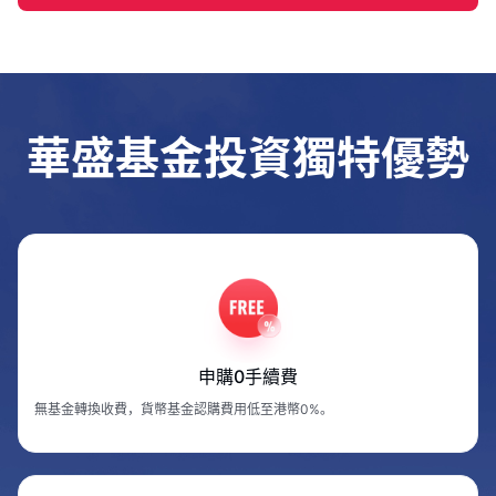
華盛基金投資獨特優勢
申購0手續費
無基金轉換收費，貨幣基金認購費用低至港幣0%。