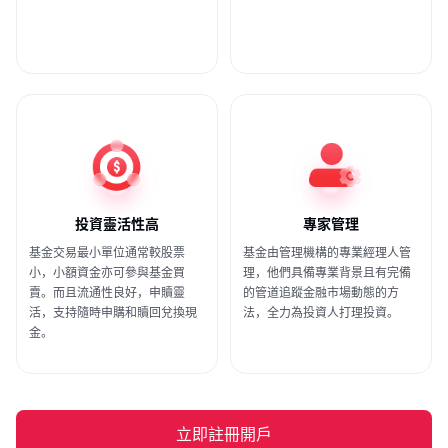
投資靈活性高
專家管理
基金交易最小單位通常較股票
基金由管理機構的專業經理人管
小，小額資金亦可參與基金買
理，他們具備專業背景且有完備
賣。而且流通性良好，申贖靈
的管道追蹤金融市場動態的方
活，支持隨時申購和贖回兌換現
法，全力為投資人打理投資。
金。
立即註冊開戶