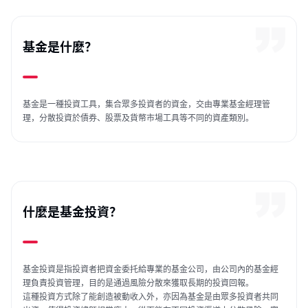
基金是什麼？
基金是一種投資工具，集合眾多投資者的資金，交由專業基金經理管
理，分散投資於債券、股票及貨幣市場工具等不同的資產類別。
什麼是基金投資？
基金投資是指投資者把資金委托給專業的基金公司，由公司內的基金經
理負責投資管理，目的是通過風險分散來獲取長期的投資回報。
這種投資方式除了能創造被動收入外，亦因為基金是由眾多投資者共同