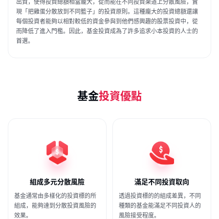
出資，使得投資總額相當龐大，從而能在不同投資渠道上分散風險，實
現「把雞蛋分散放到不同籃子」的投資原則。這種龐大的投資總額還讓
每個投資者能夠以相對較低的資金參與到他們感興趣的股票投資中，從
而降低了進入門檻。因此，基金投資成為了許多追求小本投資的人士的
首選。
基金
投資優點
組成多元分散風險
滿足不同投資取向
基金通常由多樣化的投資標的所
透過投資標的的組成差異，不同
組成，能夠達到分散投資風險的
種類的基金能滿足不同投資人的
效果。
風險接受程度。