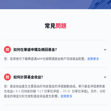
常見
問題
問
如何在華盛申購及贖回基金？
答：投資者可下載華盛通APP在線開通基金帳戶完成基金配置。
查閱更多
問
如何計算基金收益？
答：基金收益產生主要是由於持倉基金的淨值變動造成。單只基金淨值更新產
生收益= T-1 日持倉份額 * [ T 日單位淨值 -（T-1）日單位淨值]。另外，分紅
基金的現金分紅也會對基金收益產生影響。
查閱更多