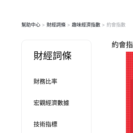
幫助中心
>
財經詞條
>
趣味經濟指數
>
約會指數
約會指
財經詞條
財務比率
宏觀經濟數據
技術指標