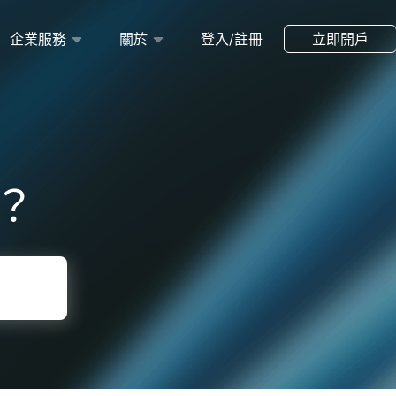
企業服務
關於
登入/註冊
立即開戶
？