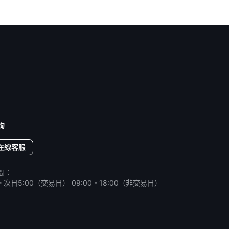
詢
在線客服
間：
0 - 次日5:00（交易日）
09:00 - 18:00（非交易日）