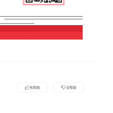
有帮助
没帮助