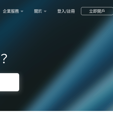
企業服務
關於
登入/註冊
立即開戶
？