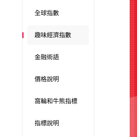
全球指數
趣味經濟指數
金融術語
價格說明
窩輪和牛熊指標
指標說明