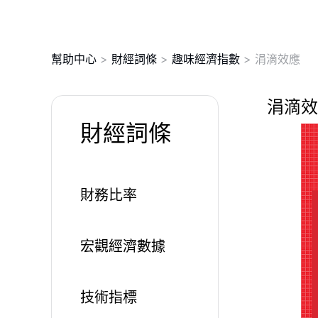
幫助中心
>
財經詞條
>
趣味經濟指數
>
涓滴效應
涓滴效
財經詞條
財務比率
宏觀經濟數據
技術指標