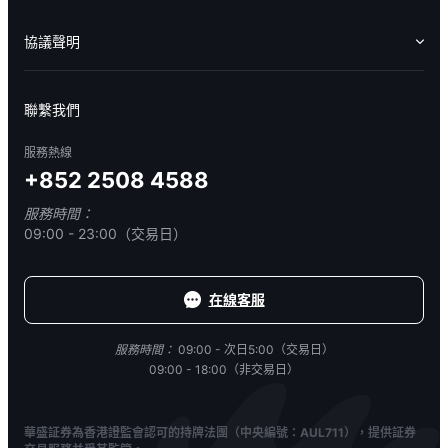
收費標準
交易工具
幫助中心
協議聲明
免責聲明
服務條款
隱私聲明
我的協議
聯繫我們
服務熱線
+852 2508 4588
服務時間：
09:00 - 23:00（交易日）
在線客服
服務時間：
09:00 - 次日5:00（交易日）
09:00 - 18:00（非交易日）
華盛証券為香港證監會認可的持牌法團（中央編號：AUL711），提供証券