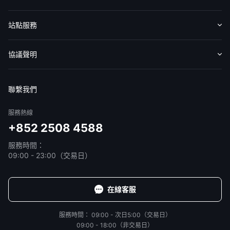
認識華盛
媒體報導
意見反饋
站點服務
收費標準
交易工具
幫助中心
協議聲明
免責聲明
服務條款
隱私聲明
我的協議
聯繫我們
服務熱線
+852 2508 4588
服務時間：
09:00 - 23:00（交易日）
在線客服
服務時間：
09:00 - 次日5:00（交易日）
09:00 - 18:00（非交易日）