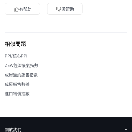
有帮助
没帮助
相似問題
PPI/核心PPI
ZEW經濟景氣指數
成屋簽約銷售指數
成屋銷售數據
進口物價指數
關於我們