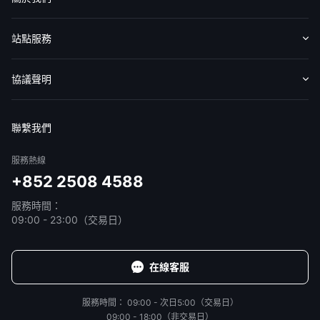
認識華盛
媒體報導
意見反饋
站點服務
收費標準
交易工具
幫助中心
協議聲明
免責聲明
服務條款
隱私聲明
我的協議
聯繫我們
服務熱線
+852 2508 4588
服務時間：
09:00 - 23:00（交易日）
在線客服
服務時間：
09:00 - 次日5:00（交易日）
09:00 - 18:00（非交易日）