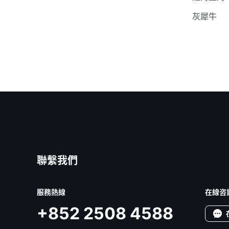
灰犀牛
聯繫我們
服務熱線
在線咨
+852 2508 4588