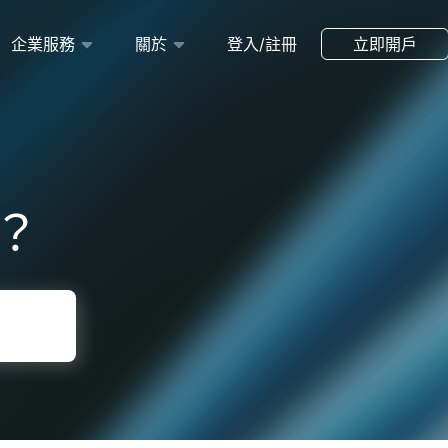
企業服務
關於
登入/註冊
立即開戶
？