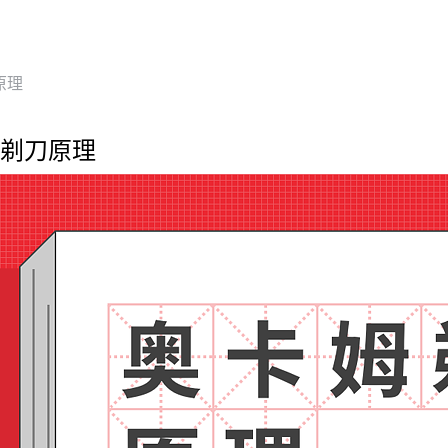
原理
剃刀原理