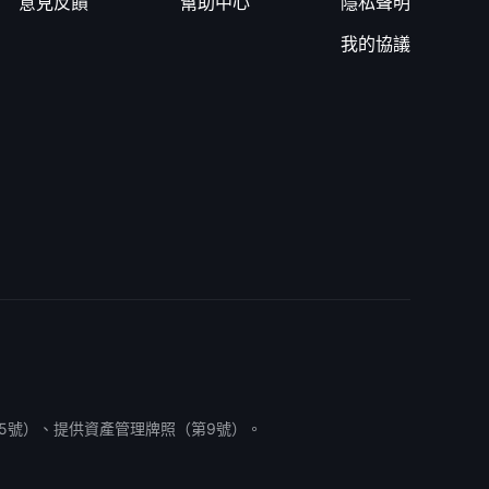
意見反饋
幫助中心
隱私聲明
我的協議
5號）、提供資產管理牌照（第9號）。