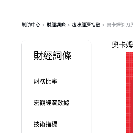
幫助中心
>
財經詞條
>
趣味經濟指數
>
奧卡姆剃刀
奧卡姆
財經詞條
財務比率
宏觀經濟數據
技術指標