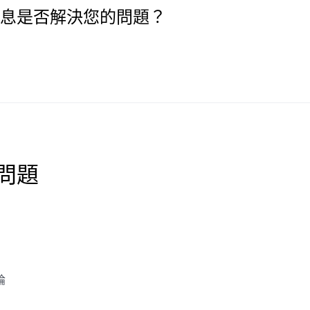
息是否解決您的問題？
問題
論