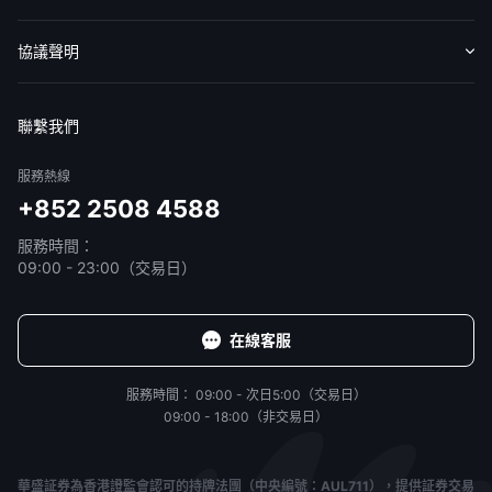
收費標準
交易工具
幫助中心
協議聲明
免責聲明
服務條款
隱私聲明
我的協議
聯繫我們
服務熱線
+852 2508 4588
服務時間：
09:00 - 23:00（交易日）
在線客服
服務時間：
09:00 - 次日5:00（交易日）
09:00 - 18:00（非交易日）
華盛証券為香港證監會認可的持牌法團（中央編號：AUL711），提供証券交易