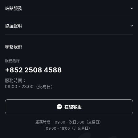
認識華盛
媒體報導
意見反饋
站點服務
收費標準
交易工具
幫助中心
協議聲明
免責聲明
服務條款
隱私聲明
我的協議
聯繫我們
服務熱線
+852 2508 4588
服務時間：
09:00 - 23:00（交易日）
在線客服
服務時間：
09:00 - 次日5:00（交易日）
09:00 - 18:00（非交易日）