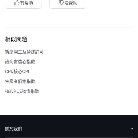
有帮助
没帮助
相似問題
新屋開工及營建許可
諮商會信心指數
CPI/核心CPI
生產者價格指數
核心PCE物價指數
關於我們