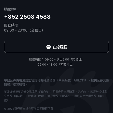
服務熱線
+852 2508 4588
服務時間：
09:00 - 23:00（交易日）
在線客服
服務時間：
09:00 - 次日5:00（交易日）
09:00 - 18:00（非交易日）
華盛証券為香港證監會認可的持牌法團（中央編號：AUL711），提供証券交易
服務并受其監管。
華盛証券持有證券交易牌照（第1號）、期貨合約交易牌照（第2號）、就證券提供意
見牌照（第4號）、就期貨合約提供意見牌照（第5號）、提供資產管理牌照（第9
號）。
© 2023華盛資本証券有限公司版權所有