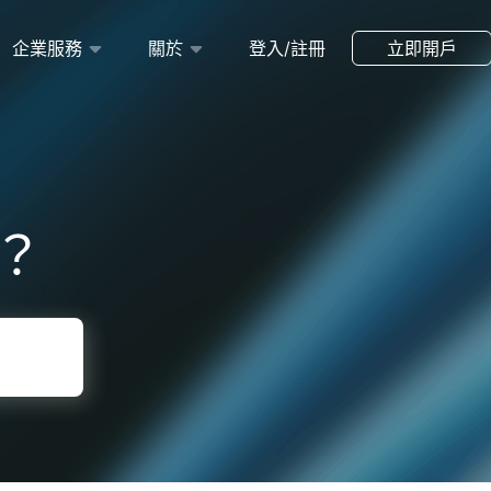
企業服務
關於
登入/註冊
立即開戶
？