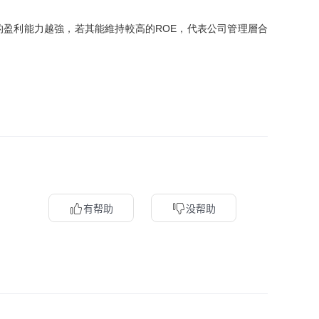
盈利能力越強，若其能維持較高的ROE，代表公司管理層合
有帮助
没帮助