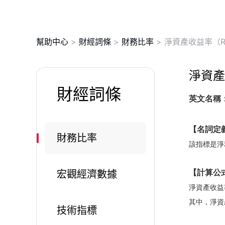
幫助中心
>
財經詞條
>
財務比率
>
淨資產收益率（R
淨資產
財經詞條
英文名稱：R
【名詞定
財務比率
該指標是淨
宏觀經濟數據
【計算公
淨資產收益
其中，淨資
技術指標