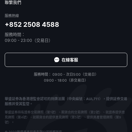
聯繫我們
服務熱線
+852 2508 4588
服務時間：
09:00 - 23:00（交易日）
在線客服
服務時間：
09:00 - 次日5:00（交易日）
09:00 - 18:00（非交易日）
華盛証券為香港證監會認可的持牌法團（中央編號：AUL711），提供証券交易
服務并受其監管。
華盛証券持有證券交易牌照（第1號）、期貨合約交易牌照（第2號）、就證券提供意
見牌照（第4號）、就期貨合約提供意見牌照（第5號）、提供資產管理牌照（第9
號）。