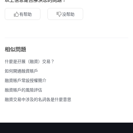
以上信息是否解決您的問題？
有帮助
没帮助
相似問題
什麼是孖展（融資）交易？
如何開通融資賬戶
融資賬戶常設授權簡介
融資賬戶的風險評估
融資交易中涉及的名詞各是什麼意思