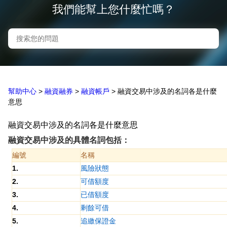
我們能幫上您什麼忙嗎？
幫助中心
>
融資融券
>
融資帳戶
>
融資交易中涉及的名詞各是什麼
意思
融資交易中涉及的名詞各是什麼意思
融資交易中涉及的具體名詞包括：
編號
名稱
1.
風險狀態
2.
可借額度
3.
已借額度
4.
剩餘可借
5.
追繳保證金