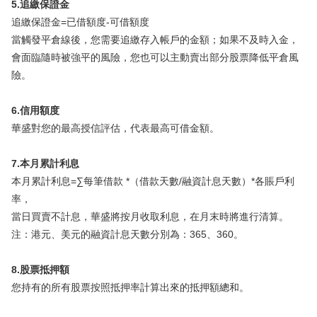
5.追繳保證金
追繳保證金=已借額度-可借額度
當觸發平倉線後，您需要追繳存入帳戶的金額；如果不及時入金，
會面臨隨時被強平的風險，您也可以主動賣出部分股票降低平倉風
險。
6.信用額度
華盛對您的最高授信評估，代表最高可借金額。
7.本月累計利息
本月累計利息=∑每筆借款 *（借款天數/融資計息天數）*
各賬戶利
率
，
當日買賣不計息，華盛將按月收取利息，在月末時將進行清算。
注：港元、美元的融資計息天數分別為：365、360。
8.股票抵押額
您持有的所有股票按照抵押率計算出來的抵押額總和。