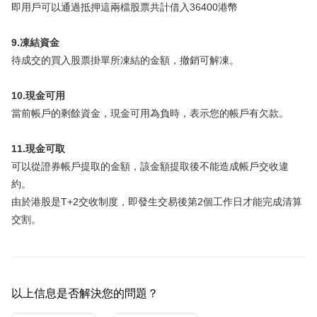
即用戶可以通過抵押這兩檔股票共計借入36400港幣
9.凍結資金
待成交的買入股票掛單所凍結的金額，撤銷可解凍。
10.現金可用
當前帳戶的剩餘資金，現金可用為負時，表示您的帳戶有欠款。
11.現金可取
可以從證券帳戶提取的金額，該金額提取後不能造成帳戶交收違
約。
由於港股是T+2交收制度，即發生交易後第2個工作日才能完成清算
交割。
以上信息是否解決您的問題？