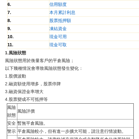
6.
信用額度
7.
本月累計利息
8.
股票抵押額
9.
凍結資金
10.
現金可用
11.
現金可取
1.風險狀態
風險狀態用於衡量客戶的平倉風險；
以下幾種情況會導致風險狀態發生變化：
1.股價波動
2.融資額使用增多，股票停牌
3.融資保證金率增大
4.股票變成不可抵押等
風險
風險評價
狀態
安全
暫無平倉風險。
警示
平倉風險較小，但有進一步擴大可能，請注意行情波動。