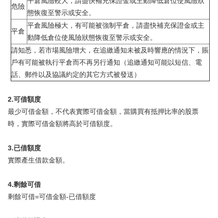
平倉風險較大，請盡快補充保證金或主動降低倉位使風險狀
危險
態恢復至警示或安全。
平倉風險極大，有可能被強制平倉，請盡快補充保證金或主
平倉
動降低倉位使風險狀態恢復至警示或安全。
請知悉，若市場風險增大，在追繳通知未被及時響應的情況下，賬
戶有可能被執行平倉而不再另行通知（追繳通知可能以短信、電
話、郵件以及協議約定的其它方式被發送）
2.可借額度
最少可借金額，不代表實際可借金額，當購買有抵押比率的股票
時，實際可借金額將高於可借額度。
3.已借額度
實際產生借款金額。
4.剩餘可借
剩餘可借=可借金額-已借額度