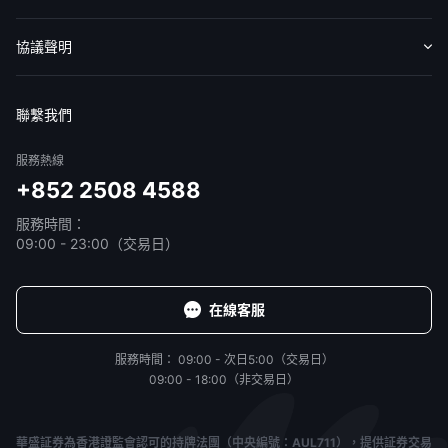
收費標準
交易工具
幫助中心
協議聲明
免責聲明
服務條款
隱私聲明
我的協議
聯繫我們
服務熱線
+852 2508 4588
服務時間：
09:00 - 23:00（交易日）
在線客服
服務時間：
09:00 - 次日5:00（交易日）
09:00 - 18:00（非交易日）
華盛証券為香港證監會認可的持牌法團（中央編號：AUL711），提供証券交易