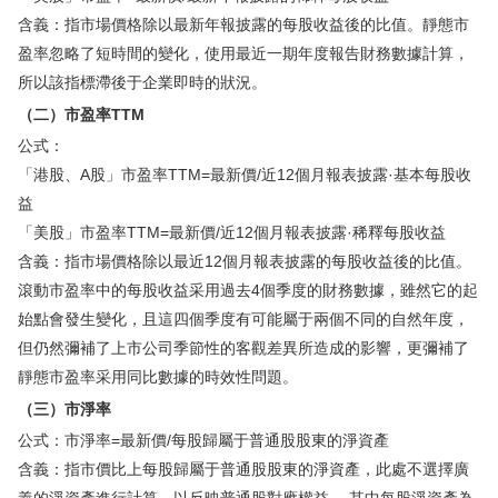
含義：指市場價格除以最新年報披露的每股收益後的比值。靜態市
盈率忽略了短時間的變化，使用最近一期年度報告財務數據計算，
所以該指標滯後于企業即時的狀況。
（二）市盈率TTM
公式：
「港股、A股」市盈率TTM=最新價/近12個月報表披露·基本每股收
益
「美股」市盈率TTM=最新價/近12個月報表披露·稀釋每股收益
含義：指市場價格除以最近12個月報表披露的每股收益後的比值。
滾動市盈率中的每股收益采用過去4個季度的財務數據，雖然它的起
始點會發生變化，且這四個季度有可能屬于兩個不同的自然年度，
但仍然彌補了上市公司季節性的客觀差異所造成的影響，更彌補了
靜態市盈率采用同比數據的時效性問題。
（三）市淨率
公式：市淨率=最新價/每股歸屬于普通股股東的淨資產
含義：指市價比上每股歸屬于普通股股東的淨資產，此處不選擇廣