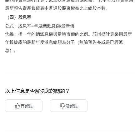
義的淨資產進行計算，以反映普通股對應權益。 其中每股淨資產為
最新報告資產負債表中普通股股東權益比上總股本數。
（四）股息率
公式：股息率=年度總派息額/最新價
含義：指一年的總派息額與當時市價的比例。該指標計算采用最新
年報披露的最新年度派息總額為分子（無論預告亦或是已經派
息）。
以上信息是否解決您的問題？
有帮助
没帮助