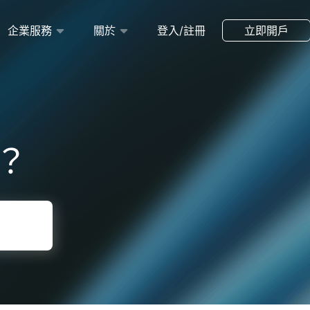
企業服務
關於
登入/註冊
立即開戶
？