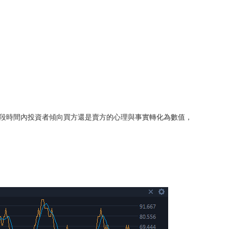
某段時間內投資者傾向買方還是賣方的心理與事實轉化為數值，