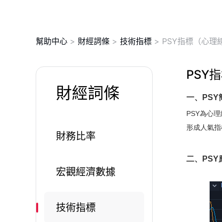
幫助中心
>
財經詞條
>
技術指標
>
PSY指標（心理
PSY
財經詞條
一、PSY
PSY為心
形成人氣指
財務比率
二、PSY
宏觀經濟數據
技術指標