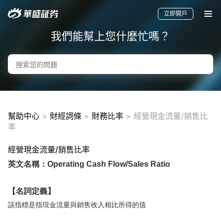
立即開戶
我們能幫上您什麼忙嗎？
幫助中心
>
財經詞條
>
財務比率
>
經營現金流量/銷售比
率
經營現金流量/銷售比率
要聞
快訊
美股
港股
新股
英文名稱：Operating Cash Flow/Sales Ratio
【名詞定義】
該指標是指現金流量與銷售收入相比所得的值