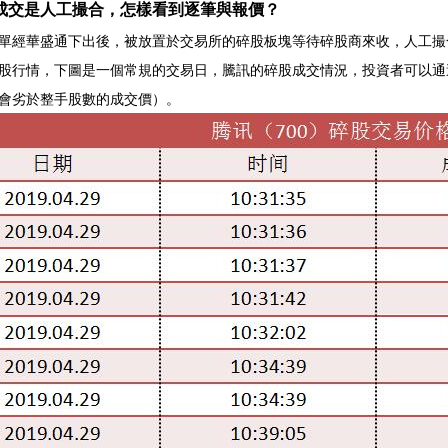
成交是人工撮合，怎樣看到逐筆與報價？
單經華盛通下出後，被放置於交易所的碎股板塊等待碎股商來收，人工撮
股行情，下圖是一個常規的交易日，騰訊的碎股成交情況，投資者可以通
會劣於整手股數的成交價）。