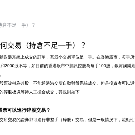
持倉不足一手）？
何交易（持倉不足一手）？
動對盤系統上成交的訂單，其最小交易單位是一手。在香港股市，每手所含
0股和2000股不等，如目前的香港股市中騰訊控股為每手100股，銀河娛
。
股票被稱為碎股，不能通過港交所自動對盤系統成交。但是投資者可以通
的碎股板塊等待人工撮合成交，其規則如下
股票可以進行碎股交易？
交所交易的證券都可進行非整手（碎股）交易，但是一般情況下，流動性