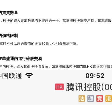
的買賣數量
，碎股的買入賣出數量均不得超過一手。當選擇碎股單交易時，超過該股
的價格限制
單時不可以超過市價的正負30%，否則會無法下單。
在華盛通內進行碎股交易
交易的碎股，進入其個股詳情頁面，如選擇騰訊控股00700.HK,進入其行情