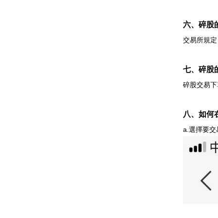
六、碎股
交易所規定
七、碎股
碎股交易下
八、如何
a.選擇要