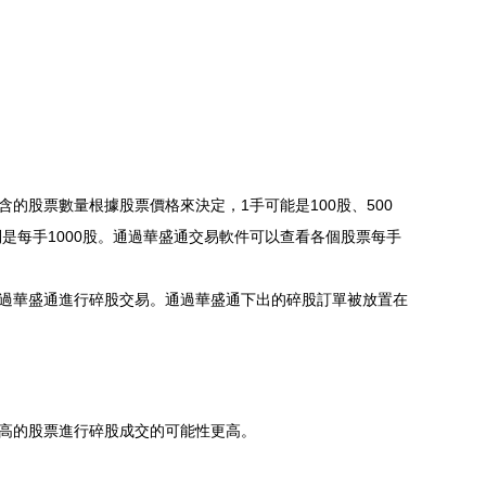
的股票數量根據股票價格來決定，1手可能是100股、500
樂則是每手1000股。通過華盛通交易軟件可以查看各個股票每手
過華盛通進行碎股交易。通過華盛通下出的碎股訂單被放置在
高的股票進行碎股成交的可能性更高。