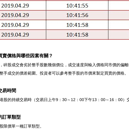
買賣價格與哪些因素有關？
，碎股成交會劣於整手股數幾個價位，成交速度與輸入價格同市價的偏離
整手成交的價差範圍。投資者可以參考整手股的市價來製定買賣的價格。
交易時間
港股的持續交易時（交易日上午9：30～12：00下午13：00～16：0
的訂單類型
股限價單一種訂單類型。