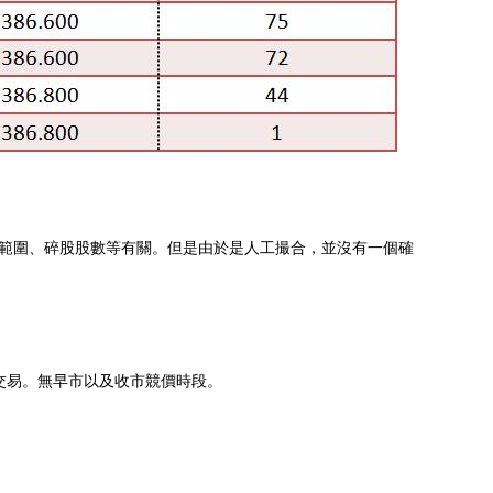
範圍、碎股股數等有關。但是由於是人工撮合，並沒有一個確
0）交易。無早市以及收市競價時段。