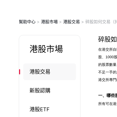
幫助中心
>
港股市場
>
港股交易
>
碎股如何交易（
碎股如
港股市場
在港交所自
股、100
的股票數量
港股交易
不足一手的
港交所專門
新股認購
一、哪些
所有可在港
港股ETF