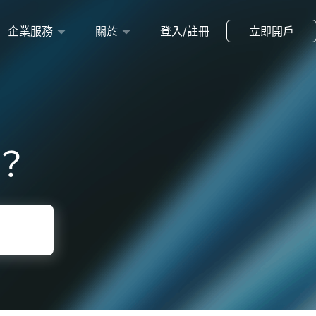
企業服務
關於
登入/註冊
立即開戶
？