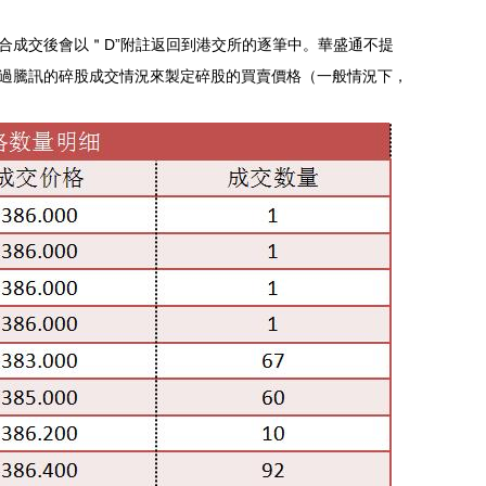
合成交後會以＂D”附註返回到港交所的逐筆中。華盛通不提
過騰訊的碎股成交情況來製定碎股的買賣價格（一般情況下，