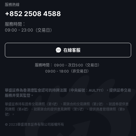
服務熱線
+852 2508 4588
服務時間：
09:00 - 23:00（交易日）
在線客服
服務時間：
09:00 - 次日5:00（交易日）
09:00 - 18:00（非交易日）
華盛証券為香港證監會認可的持牌法團（中央編號：AUL711），提供証券交易
服務并受其監管。
華盛証券持有證券交易牌照（第1號）、期貨合約交易牌照（第2號）、就證券提供意
見牌照（第4號）、就期貨合約提供意見牌照（第5號）、提供資產管理牌照（第9
號）。
© 2023華盛資本証券有限公司版權所有