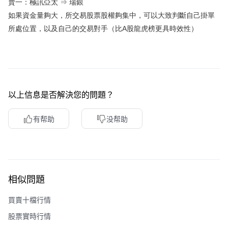
賣一：極訊亞太 ⇒ 瑞銀
如果資金量夠大，所交易股票股權夠集中，可以大致判斷自己掛單
所處位置，以及自己的交易對手（比A股龍虎榜更具時效性）
以上信息是否解決您的問題？
有帮助
没帮助
相似問題
買賣十檔行情
股票實時行情