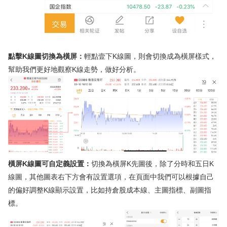
點擊K線圖切換為橫屏：
輕點壹下K線圖，則會切換成為橫屏樣式，
幫助我們更好地觀察K線走勢，做好分析。
橫屏K線圖可自定義設置：
切換為橫屏K先圖後，除了分時和五日K
線圖，其他圖表右下方會有設置選項，在頁面中我們可以根據自己
的偏好調整K線顯示設置，比如持倉股成本線、主圖指標、副圖指
標。