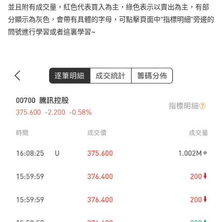
並且附有成交量，紅色代表買入為主，綠色表示以賣出為主，有部
分顯示為灰色，會帶有具體的字母，可點擊頁面中“指標明細”旁邊的
問號進行學習或者這裏學習~