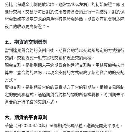
分比（保證金比例低於50%，通常為10%左右）的初始保證金即可
進行交易，交易所每日對於使用者持倉合約進行一次結算，對於保
證金數額不滿足要求的用戶進行保證金追繳，期貨商可能會對於隔
夜合約收取更高保證金。
五、期貨的交割機制
當到達期貨合約的交割日後，期貨合約將以交易所規定的方式進行
交割，交割方式一般有實物交割和現金交割兩種。
現金交割，是指到期未平倉期貨合約進行交割時，用結算價格來計
算未平倉合約的盈虧，以現金支付的方式最終了結期貨合約的交割
方式。
實物交割，是指期貨合約的買賣雙方于合約到期時，根據交易所制
定的規則和程式，通過期貨合約標的物的所有權轉移，將到期未平
倉合約進行了結的交割方式。
六、期貨的平倉原則
華盛（自2023.6.20起）全部期貨交易品種，遵循先開先平原則，