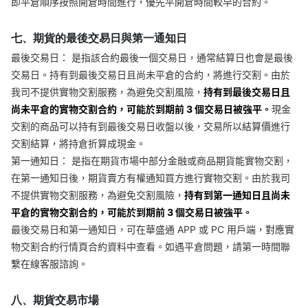
即平倉順序按照開倉時間進行，優先平開倉時間較早的合約。
七、期貨的最後交易日與第一通知日
最後交易日： 是指該合約最後一個交易日，通常結算日也會是最後
交易日。持有到最後交易日且尚未平倉的合約，將進行交割。由於
我司不提供實物交割服務，為避免交割風險，
持有到最後交易日且
尚未平倉的實物交割合約，可能於到期前 3 個交易日被強平。
現金
交割的商品可以持有到最後交易日收盤以後，交易所以結算價進行
交割結算，將持倉折算成現金。
第一通知日： 是指在期貨市場中部分金融或商品期貨能實物交割，
在第一通知日後，期貨賣方有權通知買方進行實物交割。由於我司
不提供實物交割服務，為避免交割風險，
持有到第一通知日且尚未
平倉的實物交割合約，可能於到期前 3 個交易日被強平。
最後交易日和第一通知日，可在華盛通 APP 或 PC 用戶端，對應實
物交割合約行情頁合約資料中查看。如遇平倉問題，請第一時間聯
繫在線客服諮詢。
八、期貨交易市場