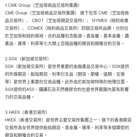
1.CME Group（芝加哥商品交易所集團）
CME Group（芝加哥商品交易所集團） 旗下包含 CME（芝加哥商
品交易所）、 CBOT（芝加哥期貨交易所）、 NYMEX（紐約商業
交易所）、 COMEX（紐約商品交易所）四個交易所品牌，分別位
於芝加哥和紐約兩地，合約品種包含能源、貴金屬、基本金屬、農
產品、匯率、利率等七大類上百個品種的期貨和期權合約交易。
2.SGX（新加坡交易所）
SGX（新加坡交易所）是世界重要的金融產品交易中心，SGX提供
的外匯期貨、股指期貨、利率衍生品（期貨、期權、遠期、互換
等）是世界上重要的交易品種，此外由於新加坡特殊的地理位置，
SGX提供的A50、鐵礦石及天然橡膠合約也是世界範圍內富有影響
力的交易品種。
3.HKEX（香港交易所）
HKEX（香港交易所）是世界主要交易所集團之一，旗下的香港期貨
交易所為全世界提供股指期貨、貴金屬、匯率、利率等多個類型的
期貨和期權合約交易。