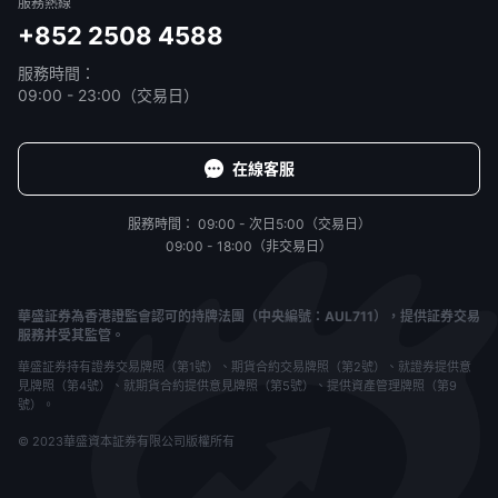
服務熱線
+852 2508 4588
服務時間：
09:00 - 23:00（交易日）
在線客服
服務時間：
09:00 - 次日5:00（交易日）
09:00 - 18:00（非交易日）
華盛証券為香港證監會認可的持牌法團（中央編號：AUL711），提供証券交易
服務并受其監管。
華盛証券持有證券交易牌照（第1號）、期貨合約交易牌照（第2號）、就證券提供意
見牌照（第4號）、就期貨合約提供意見牌照（第5號）、提供資產管理牌照（第9
號）。
© 2023華盛資本証券有限公司版權所有