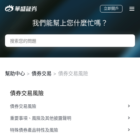
立即開戶
我們能幫上您什麼忙嗎？
幫助中心
>
債券交易
> 債券交易風險
債券交易風險
要聞
快訊
美股
港股
新股
債券交易風險
重要事項、風險及其他披露聲明
特殊債券產品特性及風險