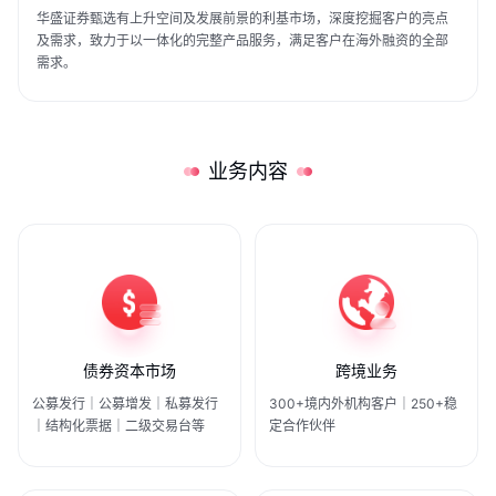
华盛证券甄选有上升空间及发展前景的利基市场，深度挖掘客户的亮点
关于我们
媒体报导
及需求，致力于以一体化的完整产品服务，满足客户在海外融资的全部
需求。
业务内容
债券资本市场
跨境业务
公募发行｜公募增发｜私募发行
300+境内外机构客户｜250+稳
｜结构化票据｜二级交易台等
定合作伙伴