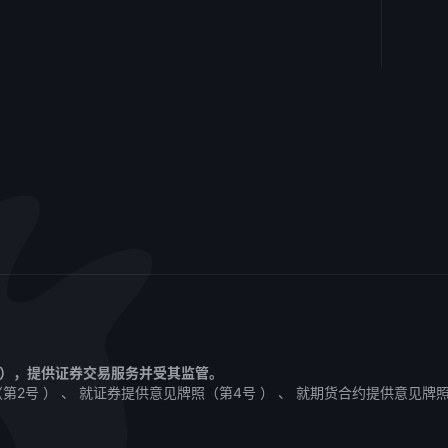
1 ），提供证券交易服务并受其监管。
2号 ） 、 就证券提供意见牌照（第4号 ） 、 就期货合约提供意见牌照（