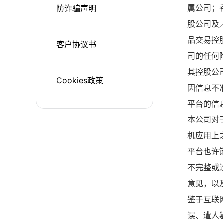
属公司；
防诈骗声明
股公司及
品交易控
客户协议书
司的任何
其控股公
Cookies政策
因信息不
平台的信
本公司对
机应用上
平台也许
不完整或
意见，以
鉴于互联
误、遭人