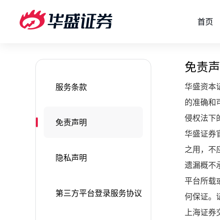
首页
免责声
华盛资本
服务条款
的准确和
侵权法下
免责声明
华盛证券
之用，不
隐私声明
遗漏概不
平台所载
第三方平台登录服务协议
何保证。
上海证券