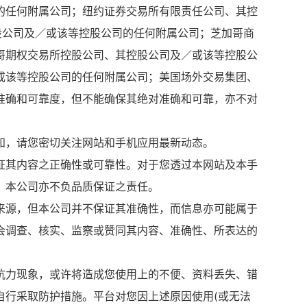
的任何附属公司；纽约证券交易所有限责任公司、其控
股公司及／或该等控股公司的任何附属公司；芝加哥商
哥期权交易所控股公司、其控股公司及／或该等控股公
或该等控股公司的任何附属公司；美国场外交易集团、
准确和可靠度，但不能确保其绝对准确和可靠，亦不对
知，请您密切关注网站和手机应用最新动态。
证其内容之正确性或可靠性。对于您透过本网站及本手
，本公司亦不负品质保证之责任。
来源，但本公司并不保证其准确性，而信息亦可能属于
会调查、核实、监察或赞同其内容、准确性、所表达的
抗力现象，或许将造成您使用上的不便、资料丢失、错
自行采取防护措施。平台对您因上述原因使用(或无法