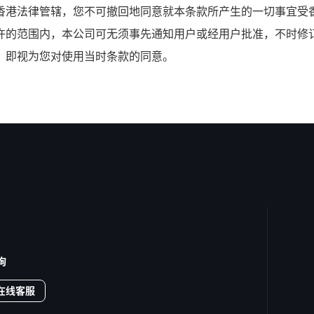
香港法律管辖，您不可撤回地同意就本条款所产生的一切事宜受
许的范围内，本公司可无须事先通知用户或经用户批准，不时修
，即视为您对使用当时条款的同意。
询
在线客服