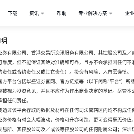
下载
资讯
帮助
专业解决方案
企
明
证券有限公司、香港交易所资讯服务有限公司、其控股公司及／
可靠度，但不能保证其绝对准确和可靠，且亦不会承担因任何不
的责任或合约责任又或其它责任）。投资有风险，入市需谨慎。
官方平台包括华盛证券官网、官方链接等（以下简称“平台”）所
应被视为投资意见，并且不应作为作出商业决定的基础。尽管本
承担任何责任。
或透过该平台存取的数据及材料在任何司法管辖区内均不构成任
证券价格有时会大幅波动，价格可升亦可跌，更可变得毫无价值
交易所、其控股公司及／或该等控股公司的任何附属公司；深圳