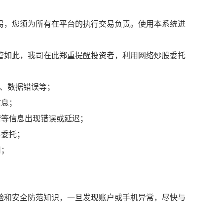
易，您须为所有在平台的执行交易负责。使用本系统进
管如此，我司在此郑重提醒投资者，利用网络炒股委托
迟、数据错误等；
信息；
情等信息出现错误或延迟；
易委托；
用；
验和安全防范知识，一旦发现账户或手机异常，尽快与