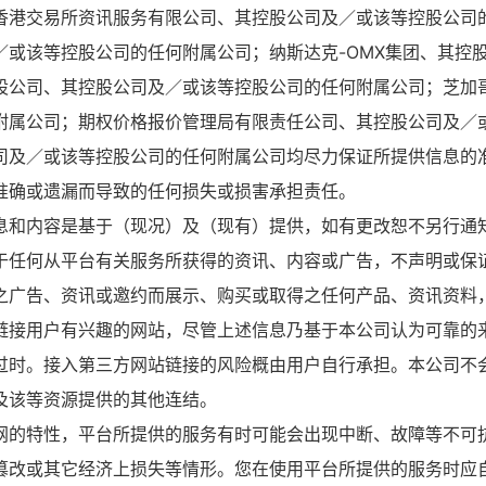
香港交易所资讯服务有限公司、其控股公司及／或该等控股公司
／或该等控股公司的任何附属公司；纳斯达克-OMX集团、其控
股公司、其控股公司及／或该等控股公司的任何附属公司；芝加
附属公司；期权价格报价管理局有限责任公司、其控股公司及／
司及／或该等控股公司的任何附属公司均尽力保证所提供信息的
准确或遗漏而导致的任何损失或损害承担责任。
息和内容是基于（现况）及（现有）提供，如有更改恕不另行通
于任何从平台有关服务所获得的资讯、内容或广告，不声明或保
之广告、资讯或邀约而展示、购买或取得之任何产品、资讯资料
链接用户有兴趣的网站，尽管上述信息乃基于本公司认为可靠的
过时。接入第三方网站链接的风险概由用户自行承担。本公司不
及该等资源提供的其他连结。
网的特性，平台所提供的服务有时可能会出现中断、故障等不可
篡改或其它经济上损失等情形。您在使用平台所提供的服务时应