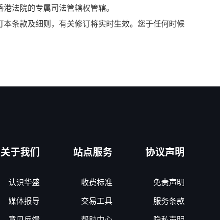
香港法院的专属司法管辖权管辖。
订本条款及细则，有关修订将实时生效。您于任何时候
关于我们
站点服务
协议声明
认识华盛
收费标准
免责声明
媒体报导
交易工具
服务条款
意见反馈
帮助中心
隐私声明