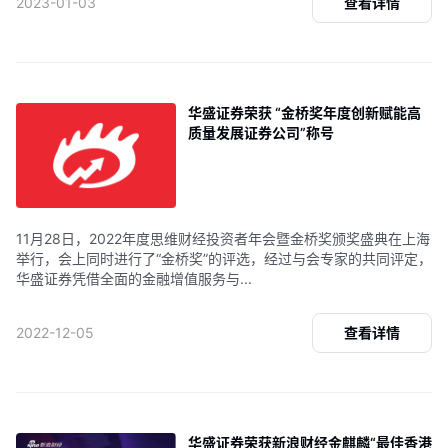
2023-01-03
查看详情
关于我们
媒体报导
华盛证券荣获 “金桥奖年度创新赋能高
质量发展证券公司”称号
11月28日，2022年度思维财经投资者年会暨金桥奖颁奖盛典在上海
举行，会上同时进行了“金桥奖”的评选，经过与会专家的共同评定，
华盛证券凭借全面的金融增值服务与...
2022-12-05
查看详情
华盛证券荣获新浪财经金麒麟“最佳香港