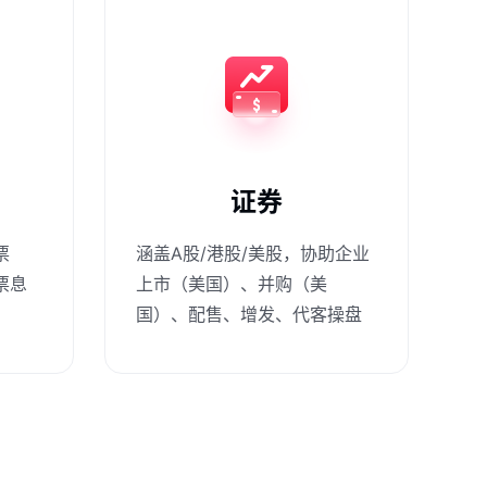
证券
票
涵盖A股/港股/美股，协助企业
票息
上市（美国）、并购（美
国）、配售、增发、代客操盘