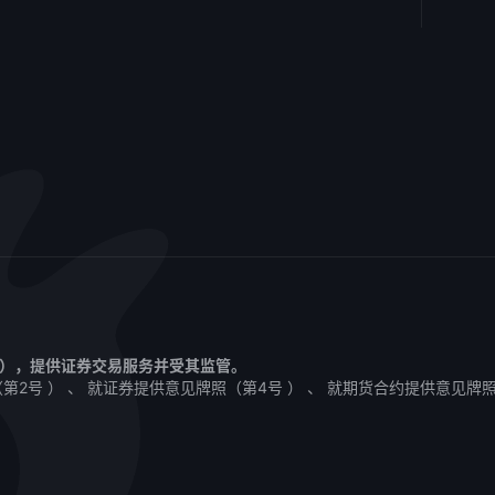
1 ），提供证券交易服务并受其监管。
2号 ） 、 就证券提供意见牌照（第4号 ） 、 就期货合约提供意见牌照（