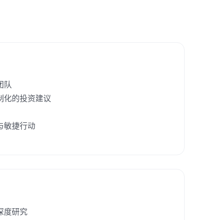
团队
制化的投资建议
与敏捷行动
深度研究