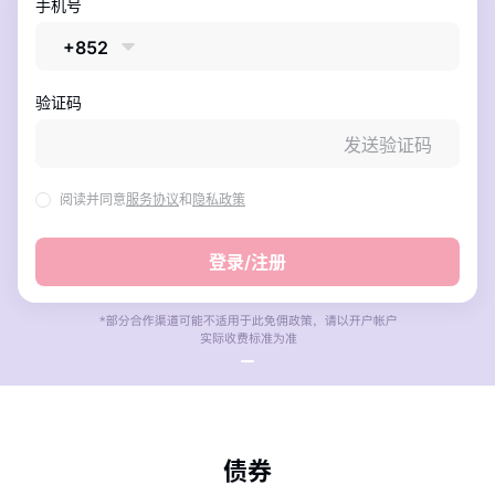
手机号
关于我们
媒体报导
+852
验证码
发送验证码
阅读并同意
服务协议
和
隐私政策
登录/注册
债券