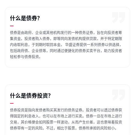
什么是债券？
债券是由政府、企业或其他机构发行的一种债务证券，旨在向投资者筹
集资金。投资者购入债券，即等同向发债机构提供贷款，并于特定期限
内收取利息，于到期时取回本金。 华盛证券提供一系列债券以供选择，
包括政府债、企业债等，同时通过便捷化的债券买卖平台，助力投资者
轻松参与债券投资。
什么是债券投资？
债券投资是指向发债者购买其发行的债务证券。投资者可以透过债券获
得固定的利息收入，也可以在市场上进行买卖。债券一旦在市场上进行
交易，其价格便会如同股票一样波动，从而产生价差，这也意味着投资
债券带有一定的风险。不过，相比于股票，债券所承担的风险较小。