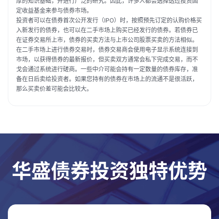
厚的知识基础，并进行广泛的研究。因此，许多人都会选择透过投资固
定收益基金来参与债券市场。
投资者可以在债券首次公开发行（IPO）时，按照预先订定的认购价格买
入新发行的债券，也可以在二手市场上购买已经发行的债券。若债券已
在证券交易所上市，债券的买卖方法与上市公司股票买卖的方法相似。
在二手市场上进行债券交易时，债券交易商会使用电子显示系统连接到
市场，以获得债券的最新报价，但买卖双方通常会私下完成交易，而不
戈会通过系统进行磋商。一些中介可能会持有一定数量的债券库存，准
备在日后卖给投资者。如果您持有的债券在市场上的流通不是很活跃，
那么买卖价差可能会比较大。
华盛债券投资独特优势