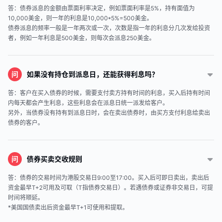
答：债券派息的金额由票面利率决定，例如票面利率是5%，持有面值为
10,000美金，则一年的利息是10,000*5%=500美金。
债券派息的频率一般是一年两次或一次，次数是指一年的利息分几次发给投资
者，例如一年利息是500美金，则每次会派息250美金。
问
如果没有持仓到派息日，还能获得利息吗？
答：客户在买入债券的时候，需要支付卖方持有时间的利息，买入后持有时间
内每天都会产生利息，这些利息会在派息日统一派发给客户。
另外，当债券没有持有到派息日时，会在卖出债券时，由买方支付利息给卖出
债券的客户。
问
债券买卖交收规则
答：债券的交易时间为港股交易日9:00至17:00。买入后可即日卖出，卖出后
资金最早T+2可用及可取（T指债券交易日）。若遇债券或证券非交易日，可提
时间将顺延。
*美国国债卖出后资金最早T+1可使用和提取。