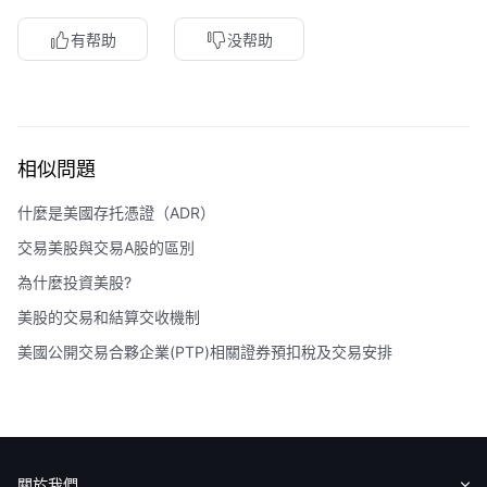
有帮助
没帮助
相似問題
什麼是美國存托憑證（ADR）
交易美股與交易A股的區別
為什麼投資美股?
美股的交易和結算交收機制
美國公開交易合夥企業(PTP)相關證券預扣稅及交易安排
關於我們