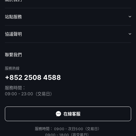
認識華盛
媒體報導
意見反饋
站點服務
收費標準
交易工具
幫助中心
協議聲明
免責聲明
服務條款
隱私聲明
我的協議
聯繫我們
服務熱線
+852 2508 4588
服務時間：
09:00 - 23:00（交易日）
在線客服
服務時間：
09:00 - 次日5:00（交易日）
09:00 - 18:00（非交易日）