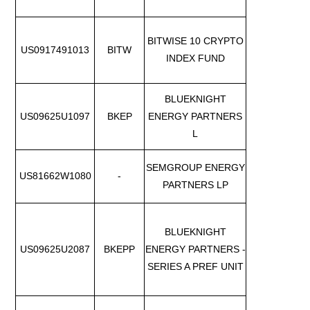
BITWISE 10 CRYPTO
US0917491013
BITW
INDEX FUND
BLUEKNIGHT
US09625U1097
BKEP
ENERGY PARTNERS
L
SEMGROUP ENERGY
US81662W1080
-
PARTNERS LP
BLUEKNIGHT
US09625U2087
BKEPP
ENERGY PARTNERS -
SERIES A PREF UNIT