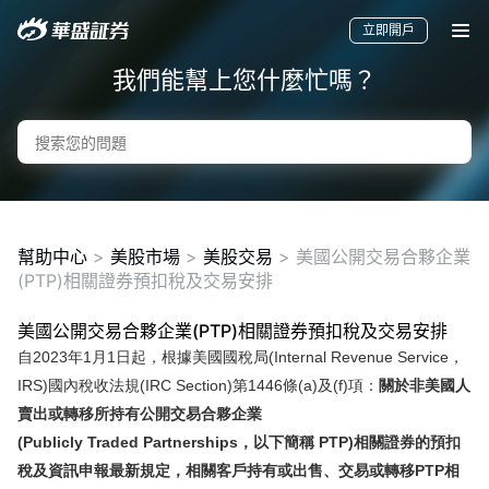
立即開戶
我們能幫上您什麼忙嗎？
幫助中心
>
美股市場
>
美股交易
>
美國公開交易合夥企業
(PTP)相關證券預扣稅及交易安排
美國公開交易合夥企業(PTP)相關證券預扣稅及交易安排
要聞
快訊
美股
港股
新股
自2023年1月1日起，根據美國國稅局(Internal Revenue Service，
IRS)國內稅收法規(IRC Section)第1446條(a)及(f)項：
關於非美國人
賣出或轉移所持有公開交易合夥企業
(Publicly Traded Partnerships，以下簡稱 PTP)相關證券的預扣
稅及資訊申報最新規定，相關客戶持有或出售、交易或轉移PTP相