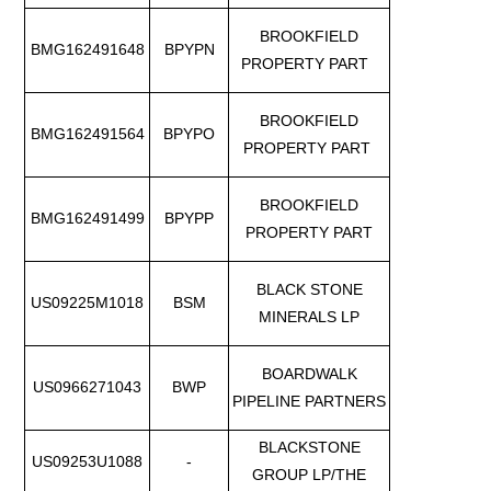
BROOKFIELD
BMG162491648
BPYPN
PROPERTY PART
BROOKFIELD
BMG162491564
BPYPO
PROPERTY PART
BROOKFIELD
BMG162491499
BPYPP
PROPERTY PART
BLACK STONE
US09225M1018
BSM
MINERALS LP
BOARDWALK
US0966271043
BWP
PIPELINE PARTNERS
BLACKSTONE
US09253U1088
-
GROUP LP/THE