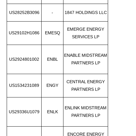
US28252B3096
-
1847 HOLDINGS LLC
EMERGE ENERGY
US29102H1086
EMESQ
SERVICES LP
ENABLE MIDSTREAM
US2924801002
ENBL
PARTNERS LP
CENTRAL ENERGY
US1534231089
ENGY
PARTNERS LP
ENLINK MIDSTREAM
US29336U1079
ENLK
PARTNERS LP
ENCORE ENERGY