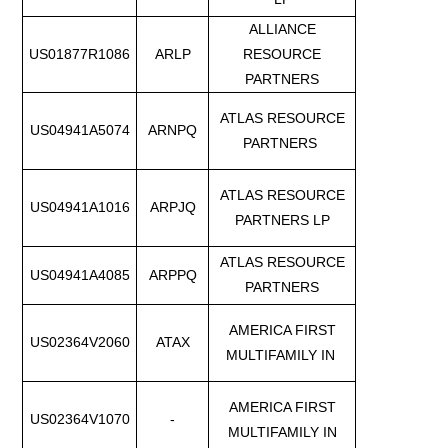
ALLIANCE
US01877R1086
ARLP
RESOURCE
PARTNERS
ATLAS RESOURCE
US04941A5074
ARNPQ
PARTNERS
ATLAS RESOURCE
US04941A1016
ARPJQ
PARTNERS LP
ATLAS RESOURCE
US04941A4085
ARPPQ
PARTNERS
AMERICA FIRST
US02364V2060
ATAX
MULTIFAMILY IN
AMERICA FIRST
US02364V1070
-
MULTIFAMILY IN