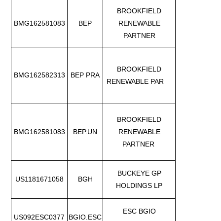
BROOKFIELD
BMG162581083
BEP
RENEWABLE
PARTNER
BROOKFIELD
BMG162582313
BEP PRA
RENEWABLE PAR
BROOKFIELD
BMG162581083
BEP.UN
RENEWABLE
PARTNER
BUCKEYE GP
US1181671058
BGH
HOLDINGS LP
ESC BGIO
US092ESC0377
BGIO.ESC