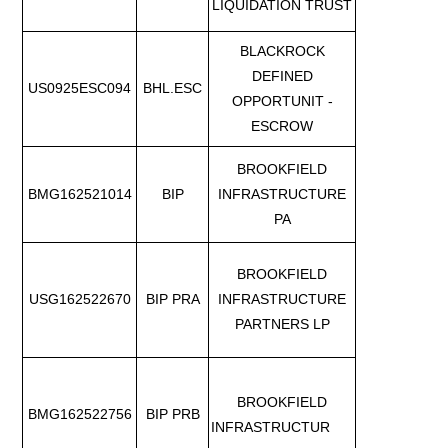
LIQUIDATION TRUST
BLACKROCK
DEFINED
US0925ESC094
BHL.ESC
OPPORTUNIT -
ESCROW
BROOKFIELD
BMG162521014
BIP
INFRASTRUCTURE
PA
BROOKFIELD
USG162522670
BIP PRA
INFRASTRUCTURE
PARTNERS LP
BROOKFIELD
BMG162522756
BIP PRB
INFRASTRUCTUR