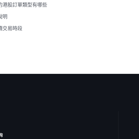
的港股訂單類型有哪些
說明
續交易時段
詢