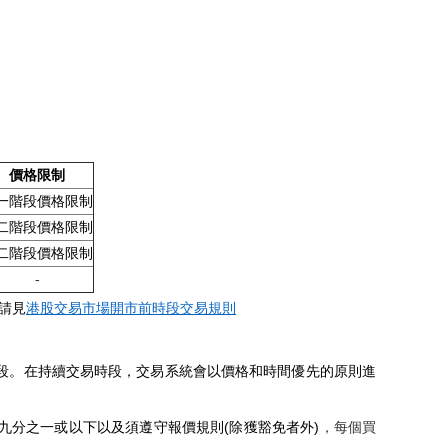
價格限制
一階段價格限制
二階段價格限制
二階段價格限制
-
，請見
港股交易市場開市前時段交易規則
續交易時段。在持續交易時段，交易系統會以價格和時間優先的原則進
於九分之一或以下以
及須遵守報價規則
(
除獲豁免者外
)
，每個買