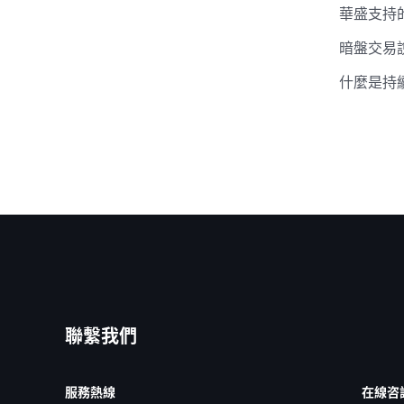
華盛支持
暗盤交易
什麼是持
聯繫我們
服務熱線
在線咨