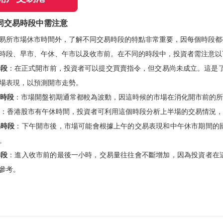
同交易時段中需注意
易所市場休市時間外，了解不同交易時段的特點非常重要，因每個時段都
時段、早市、午休、午市以及收市前。在不同的時段中，投資者需注意以
時段
：在正式開市前，投資者可以提交買賣指令，但交易尚未成立。這是了
場表現，以預測開市走勢。
時段
：市場開盤初期通常都較為波動，因這時候的市場在消化開市前的所
：香港股市有午休時間，投資者可利用這個時段分析上半場的交易情況，
易時段
：下午開市後，市場可能會根據上午的交易表現和中午休市期間的
。
時段
：進入收市前的最後一小時，交易量往往會不斷增加，因為投資者在
個參考。