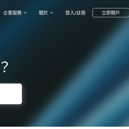
企業服務
關於
登入/註冊
立即開戶
？