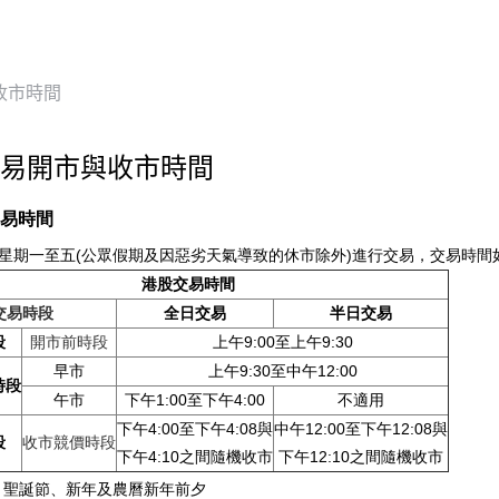
收市時間
易開市與收市時間
易時間
星期一至五(公眾假期及因惡劣天氣導致的休市除外)進行交易，交易時間
港股交易時間
交易時段
全日交易
半日交易
段
開市前時段
上午9:00至上午9:30
早市
上午9:30至中午12:00
時段
午市
下午1:00至下午4:00
不適用
下午4:00至下午4:08與
中午12:00至下午12:08與
段
收市競價時段
下午4:10之間隨機收市
下午12:10之間隨機收市
：聖誕節、新年及農曆新年前夕