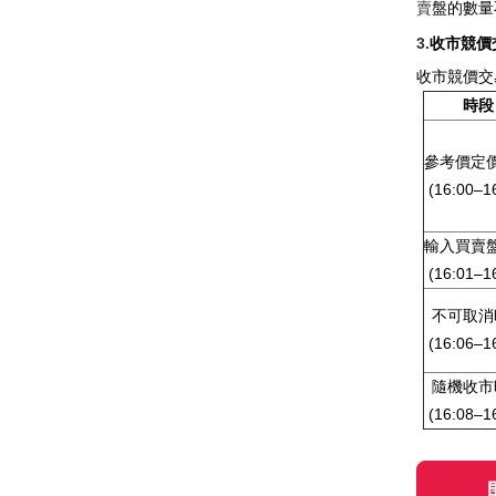
賣
盤的數量
3.
收市競價
收市競價交
時段
參考價定
(16:00–1
輸入買賣
(16:01–1
不可取消
(16:06–1
隨機收市
(16:08–1