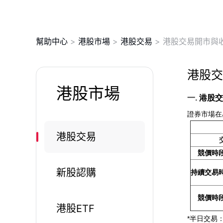
幫助中心
>
港股市場
>
港股交易
>
港股交易開市與
港股交
港股市場
一.
港股交
證券市場在
港股交易
競價時
新股認購
持續交易
競價時
港股ETF
*半日交易