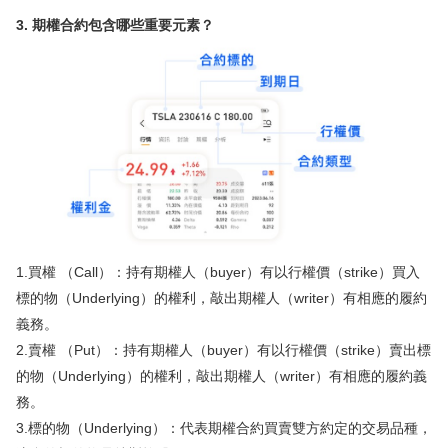
3. 期權合約包含哪些重要元素？
1.買權 （Call）：持有期權人（buyer）有以行權價（strike）買入
標的物（Underlying）的權利，敲出期權人（writer）有相應的履約
義務。
2.賣權 （Put）：持有期權人（buyer）有以行權價（strike）賣出標
的物（Underlying）的權利，敲出期權人（writer）有相應的履約義
務。
3.標的物（Underlying）：代表期權合約買賣雙方約定的交易品種，