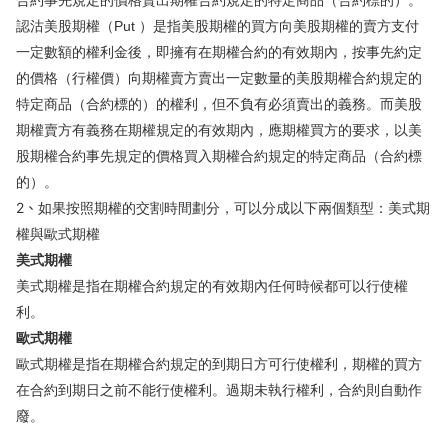
合約事先規定的價格賣出期權合約規定的特定商品（合約標的）。
認沽美股期權（Put ）是指美股期權的買方向美股期權的賣方支付
一定數額的權利金後，即擁有在期權合約的有效期內，按事先約定
的價格（行權價）向期權賣方賣出一定數量的美股期權合約規定的
特定商品（合約標的）的權利，但不負有必須賣出的義務。而美股
期權賣方有義務在期權規定的有效期內，應期權買方的要求，以美
股期權合約事先規定的價格買入期權合約規定的特定商品（合約標
的）。
2、
如果按照期權的交割時間劃分，可以分成以下兩個類型：
美式期
權與歐式期權
美式期權
美式期權是指在期權合約規定的有效期內任何時候都可以行使權
利。
歐式期權
歐式期權是指在期權合約規定的到期日方可行使權利，期權的買方
在合約到期日之前不能行使權利。過期未執行權利，合約則自動作
廢。