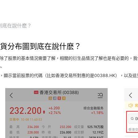
到底在說什麽？
貨分布圖到底在說什麽？
除了股票的基本情況需要了解，相關的衍生品情況了解也是有必要的，我
~
，顯示當前股票的代碼（比如香港交易所對應的是00388.HK），以及