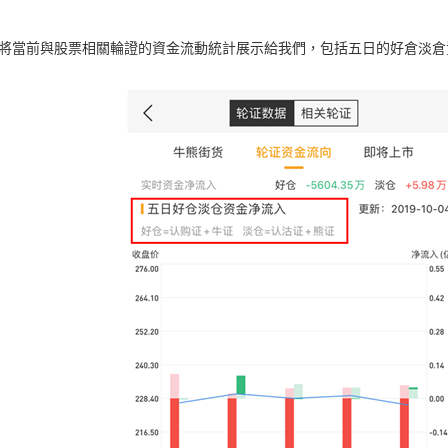
將當前與股票相關輪證的資金流動統計展示給我們，包括五日的好倉淡倉