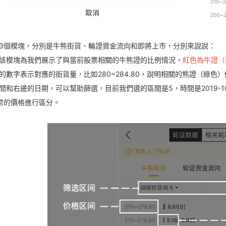
3個模塊，分別是牛熊街貨、輪證資金流向和即將上市，分別來說說：
該模塊為我們展示了與當前股票相關的牛熊證的比例情況，
紅色為牛證（
數字表示對應的街貨量，比如280~284.80，說明相關的熊證（綠色）價格
間和右邊的日期，可以幫助篩選，目前我們選的區間是5，時間是2019-10
幣的價格進行區分。