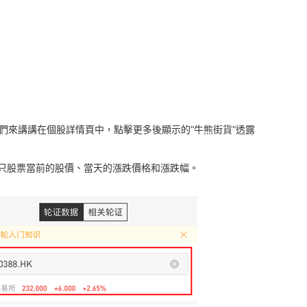
們來講講在個股詳情頁中，點擊更多後顯示的“牛熊街貨”透露
這只股票當前的股價、當天的漲跌價格和漲跌幅。