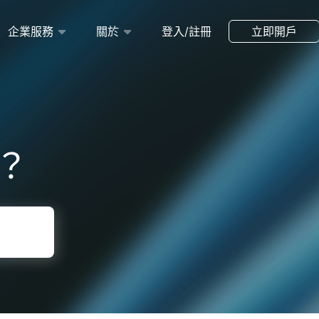
企業服務
關於
登入/註冊
立即開戶
？