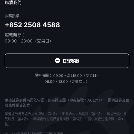
聯繫我們
服務熱線
+852 2508 4588
服務時間：
09:00 - 23:00（交易日）
在線客服
服務時間：
09:00 - 次日5:00（交易日）
09:00 - 18:00（非交易日）
華盛証券為香港證監會認可的持牌法團（中央編號：AUL711），提供証券交易
服務并受其監管。
華盛証券持有證券交易牌照（第1號）、期貨合約交易牌照（第2號）、就證券提供意
見牌照（第4號）、就期貨合約提供意見牌照（第5號）、提供資產管理牌照（第9
號）。