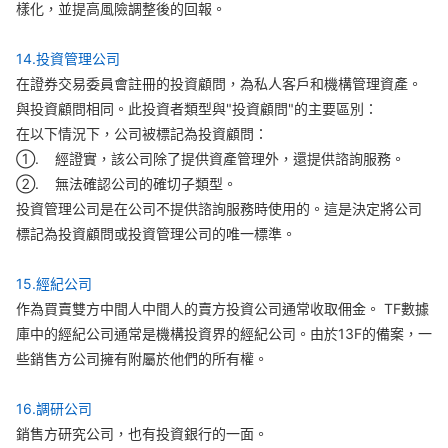
樣化，並提高風險調整後的回報。
14.投資管理公司
在證券交易委員會註冊的投資顧問，為私人客戶和機構管理資產。
與投資顧問相同。此投資者類型與"投資顧問"的主要區別：
在以下情況下，公司被標記為投資顧問：
①. 經證實，該公司除了提供資產管理外，還提供諮詢服務。
②. 無法確認公司的確切子類型。
投資管理公司是在公司不提供諮詢服務時使用的。這是決定將公司
標記為投資顧問或投資管理公司的唯一標準。
15.經紀公司
作為買賣雙方中間人中間人的賣方投資公司通常收取佣金。 TF數據
庫中的經紀公司通常是機構投資界的經紀公司。由於13F的備案，一
些銷售方公司擁有附屬於他們的所有權。
16.調研公司
銷售方研究公司，也有投資銀行的一面。