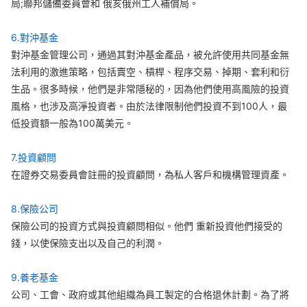
局;聯邦儲備委員會和 俄亥俄州工人補償局。
6.對沖基金
對沖基金管理公司，通過其對沖基金產品，被允許使用共同基金無
法利用的激進策略，包括賣空、槓桿、程序交易、掉期、套利和衍
生品。很多時候，他們是非常隱秘的，因為他們使用高風險的投資
風格，也涉及高淨投資者。由於法律限制他們投資不到100人，最
低投資額一般為100萬美元。
7.投資顧問
在證券交易委員會註冊的投資顧問，為私人客戶和機構管理資產。
8.保險公司
保險公司的投資方式與投資顧問相似。他們 重新投資他們接受的
錢，以使保險支出以及自己的利潤。
9.養老基金
公司、工會、政府或其他組織為員工製定的合格退休計劃。為了將