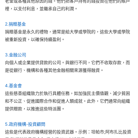
老金或各種其他原因的錢。他們把客戶持有的錢投資在他們的賬戶
裡，以支付利息，並繼承自己的利潤。
2.捐贈基金
捐贈基金是永久的禮物，通常是給大學或學院的，這些大學或學院
被重新投資，以確保持續盈利。
3.金融公司
向個人或企業提供貸款的公司。與銀行不同，它們不收取存款，而
是從銀行、機構和各種其他金融相關來源獲得融資。
4.基金會
這些慈善組織致力於執行具體任務，如加強民主價值觀、減少貧困
和不公正、促進國際合作和促進人類成就。此外，它們通常向組織
提供贈款，以推進這些特派團。
5.政府機構-投資顧問
這些是代表政府機構經營的投資武器。示例：坦帕市;阿布扎比投資