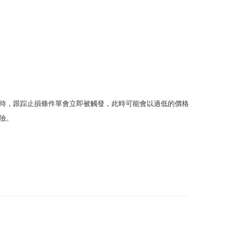
時，跟踪止損條件單會立即被觸發，此時可能會以過低的價格
險。