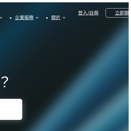
登入/註冊
立即開
企業服務
關於
？