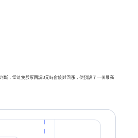
判斷，當這隻股票回調3元時會較難回漲，便預設了一個最高