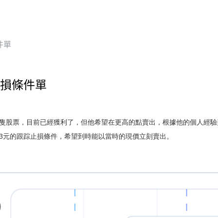
件單
損條件單
隻股票，目前已經獲利了，但他希望在更高的點賣出，根據他的個人經驗
3元的跟踪止損條件，希望到時能以當時的現價立刻賣出。