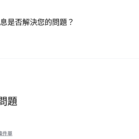
息是否解決您的問題？
問題
條件單