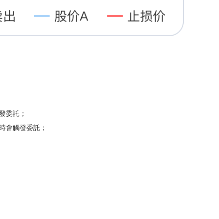
發委託；
時會觸發委託；