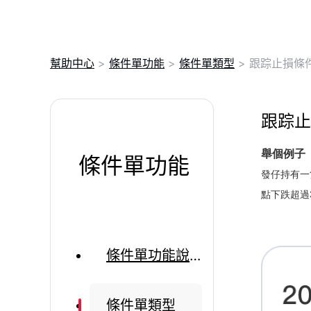
幫助中心
>
條件單功能
>
條件單類型
>
跟踪止損條
跟踪止
舉個例子
條件單功能
發仔持有一
點下跌超過
條件單功能說明
條件單類型