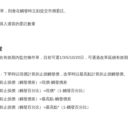
市價單，則會在觸發時立刻提交市價委託。
填入適當的委託數量
置
在有效期內監控條件單，目前可選1/3/5/10/20日，可通過改單延續有效
：下單時以現價計算的止損觸發價，改單時以最高點計算的止損觸發價。
前止損價（觸發價差）=現價-觸發價差
前止損價（觸發百分比）=現價*（1-觸發百分比）
前止損價（觸發價差）=最高點-觸發價差
前止損價（觸發百分比）=最高點*（1-觸發百分比）