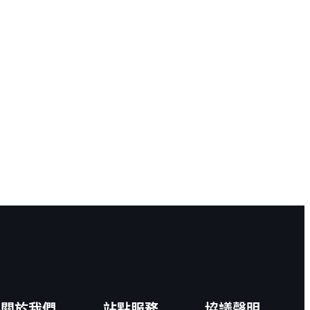
關於我們
站點服務
協議聲明