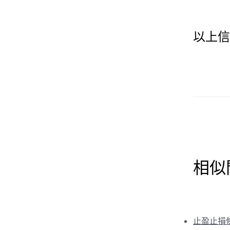
以上信
相似
止盈止損