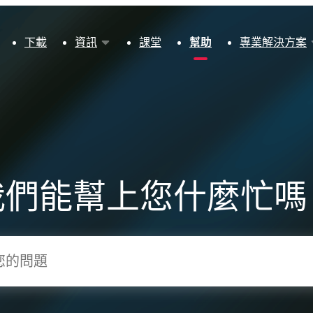
下載
資訊
課堂
幫助
專業解決方案
我們能幫上您什麼忙嗎