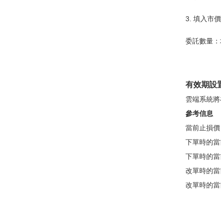
3. 填入
委託數量：
有效期設
雲端系統將
參考信息
當前止損價
下單時的當
下單時的當
改單時的當
改單時的當