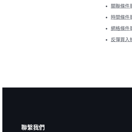
關聯條件
時間條件
網格條件
反彈買入
聯繫我們