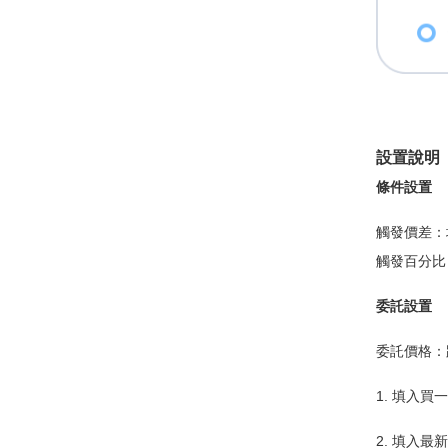
設置說明
條件設置
觸發價差：
觸發百分比
委託設置
委託價格：
1. 填入
2. 填入