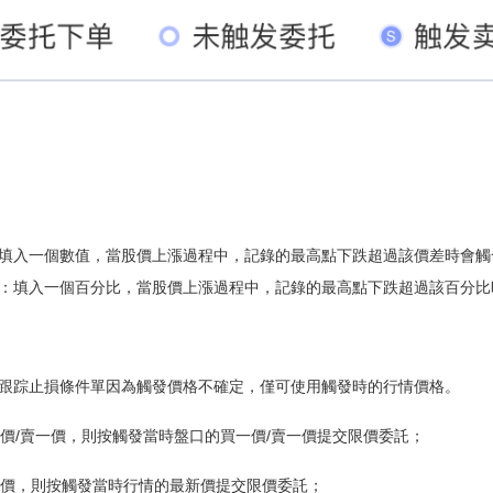
填入一個數值，當股價上漲過程中，記錄的最高點下跌超過該價差時會觸
：填入一個百分比，當股價上漲過程中，記錄的最高點下跌超過該百分比
跟踪止損條件單因為觸發價格不確定，僅可使用觸發時的行情價格。
買一價/賣一價，則按觸發當時盤口的買一價/賣一價提交限價委託；
最新價，則按觸發當時行情的最新價提交限價委託；