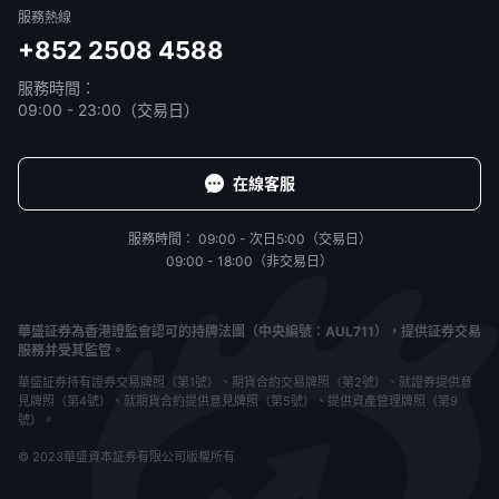
服務熱線
+852 2508 4588
服務時間：
09:00 - 23:00（交易日）
在線客服
服務時間：
09:00 - 次日5:00（交易日）
09:00 - 18:00（非交易日）
華盛証券為香港證監會認可的持牌法團（中央編號：AUL711），提供証券交易
服務并受其監管。
華盛証券持有證券交易牌照（第1號）、期貨合約交易牌照（第2號）、就證券提供意
見牌照（第4號）、就期貨合約提供意見牌照（第5號）、提供資產管理牌照（第9
號）。
© 2023華盛資本証券有限公司版權所有