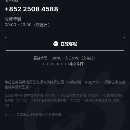
服務熱線
+852 2508 4588
服務時間：
09:00 - 23:00（交易日）
在線客服
服務時間：
09:00 - 次日5:00（交易日）
09:00 - 18:00（非交易日）
華盛証券為香港證監會認可的持牌法團（中央編號：AUL711），提供証券交易
服務并受其監管。
華盛証券持有證券交易牌照（第1號）、期貨合約交易牌照（第2號）、就證券提供意
見牌照（第4號）、就期貨合約提供意見牌照（第5號）、提供資產管理牌照（第9
號）。
© 2023華盛資本証券有限公司版權所有