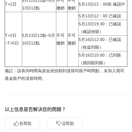
5月12日12點~5月
不可
不可
T+1日
5月13日12：00前 確認中
13日12點
撤銷
撤銷
5月13日12：00 已確認
5月13日19:30：已確認
（確認份額）
T+2日
5月13日12點~5月
不可
不可
5月16日12:00：已確認
~T+5日
16日12點
撤銷
撤銷
（收益到賬）
5月16日15:00：已到賬
（贖回額到賬）
備註：該表內時間為資金或份額到達我司賬戶時間點，未加入我司
基金賬戶的清算時間。
以上信息是否解決您的問題？
有帮助
没帮助