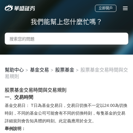
立即開戶
我們能幫上您什麼忙嗎？
幫助中心
>
基金交易
>
股票基金
>
股票基金交易時間與交
易規則
股票基金交易時間與交易規則
要聞
快訊
美股
港股
新股
一、交易時間
基金交易日： T日為基金交易日，交易日切換不一定以24:00為切換
時刻，不同的基金公司可能會有不同的切換時刻，每隻基金的交易
詳細規則會告知具體的時刻。此定義應用於全文。
舉例說明：