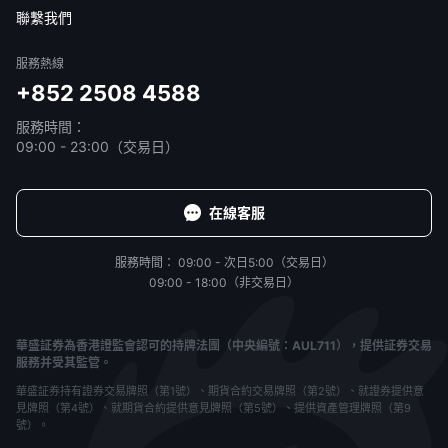
免責聲明
服務條款
隱私聲明
我的協議
聯繫我們
服務熱線
+852 2508 4588
服務時間：
09:00 - 23:00（交易日）
在線客服
服務時間：
09:00 - 次日5:00（交易日）
09:00 - 18:00（非交易日）
華盛証券為香港證監會認可的持牌法團（中央編號：AUL711），提供証券交易
服務并受其監管。
華盛証券持有證券交易牌照（第1號）、期貨合約交易牌照（第2號）、就證券提供意
見牌照（第4號）、就期貨合約提供意見牌照（第5號）、提供資產管理牌照（第9
號）。