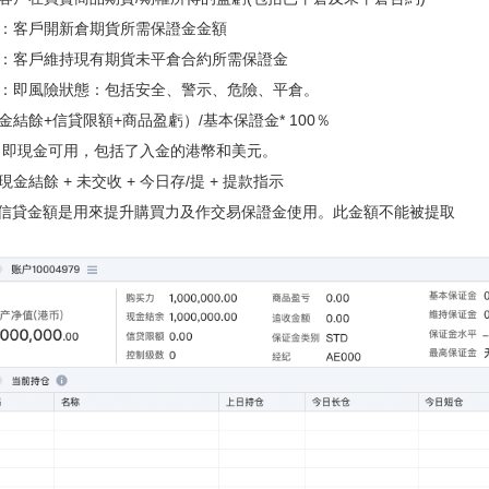
：客戶開新倉期貨所需保證金金額
：客戶維持現有期貨未平倉合約所需保證金
：即風險狀態：包括安全、警示、危險、平倉。
金結餘+信貸限額+商品盈虧）/基本保證金* 100％
：即現金可用，包括了入金的港幣和美元。
金結餘 + 未交收 + 今日存/提 + 提款指示
- 信貸金額是用來提升購買力及作交易保證金使用。此金額不能被提取