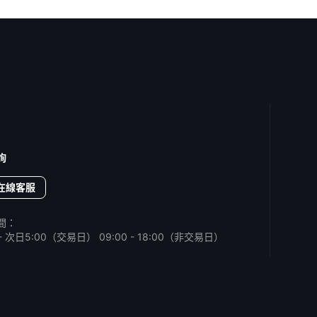
詢
在線客服
間：
0 - 次日5:00（交易日）
09:00 - 18:00（非交易日）