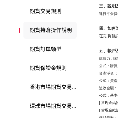
三、說明
期貨交易規則
進行平倉操
四、如何
期貨持倉操作說明
在期貨帳戶
期貨訂單類型
五、帳戶
購買力 :
公式：購買力
期貨保證金規則
資產淨值 
公式：資產
香港市場期貨交易品種
追收金額：
公式：基本保
[ 當現金結
環球市場期貨交易品種
[ 當現金結
商品盈虧：