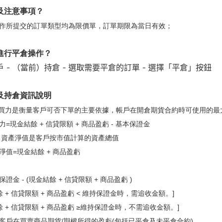
及注意事項？
作所提交的訂單類型均為限價單，訂單期限為當日有效；
進行平倉操作？
 - （當前）持倉 - 選取需要平倉的訂單 - 選擇「平倉」按鈕
及持倉資訊說明
 購買力是衡量客戶可否下單的主要依據，帳戶在開倉期貨合約時可使用的最
=現金結餘 + 信貸限額 + 商品盈虧 - 基本保證金
：資產淨值是客戶按市值計算的資產總值
淨值=現金結餘 + 商品盈虧
證金 - (現金結餘 + 信貸限額 + 商品盈虧 )
餘 + 信貸限額 + 商品盈虧 < 維持保證金時，需追收金額。]
餘 + 信貸限額 + 商品盈虧 ≥維持保證金時，不需追收金額。]
客戶在買賣商品期貨/期權所得的盈虧(包括已平倉及未平倉合約)