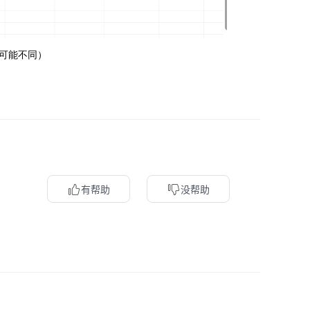
可能不同）
有帮助
没帮助