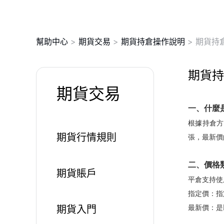
幫助中心
>
期貨交易
>
期貨持倉操作說明
>
期貨持
期貨持
期貨交易
一、什麼
根據持倉方
期貨行情規則
張，最新價
二、價格
期貨賬戶
平倉支持使
指定價：指
期貨入門
最新價：是