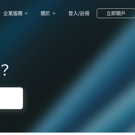
企業服務
關於
登入/註冊
立即開戶
？