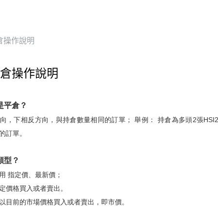
倉操作說明
倉操作說明
是平倉？
向，下相反方向，與持倉數量相同的訂單； 舉例： 持倉為多頭2張HSI20
的訂單。
類型？
用 指定價、最新價；
定價格買入或者賣出。
以目前的市場價格買入或者賣出，即市價。