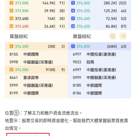
位
置
⑨：了解主力和散戶資金流進流出。
地
置
⑩：股票交易的即時資金變化，幫助我們大體掌握股票買進賣
出情況。