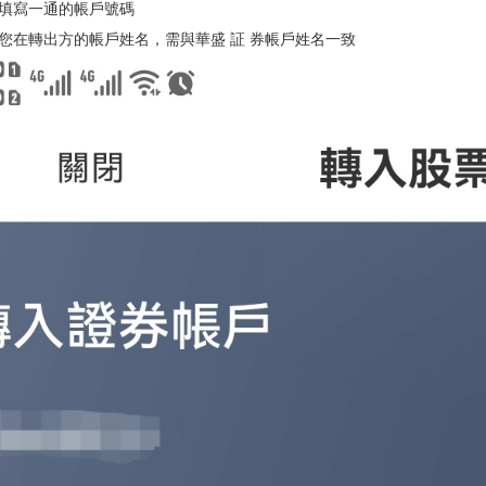
填寫一通的帳戶號碼
您在轉出方的帳戶姓名，需與華盛
証
券帳戶姓名一致