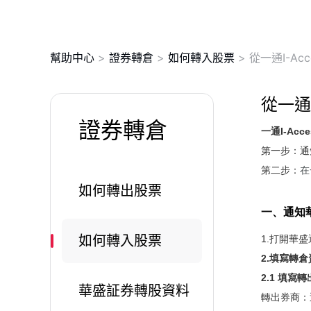
幫助中心
>
證券轉倉
>
如何轉入股票
>
從一通I-Ac
從一通
證券轉倉
一通I-A
第一步：通
第二步：
在
如何轉出股票
一、通知
如何轉入股票
1.打開華
2.填寫轉倉
2.1 填
華盛証券轉股資料
轉出券商：