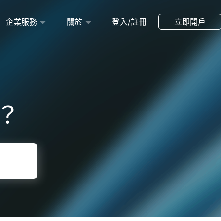
企業服務
關於
登入/註冊
立即開戶
？