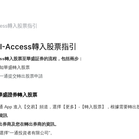
cess轉入股票指引
I-Access轉入股票指引
ccess轉入股票至華盛証券的流程，包括兩步：
知華盛轉入股票
一通提交轉出股票申請
華盛證券轉入股票
盛通 App 進入【交易】頻道，選擇【更多】-【轉入股票】，根據需要轉出
資訊
寫轉出券商及您在轉出券商的資訊。
選擇“一通投資者有限公司”。